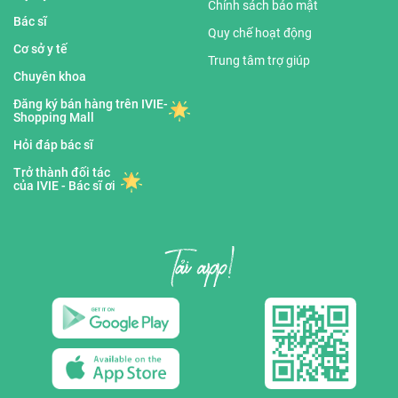
Chính sách bảo mật
Bác sĩ
Quy chế hoạt động
Cơ sở y tế
Trung tâm trợ giúp
Chuyên khoa
Đăng ký bán hàng trên IVIE-
Shopping Mall
Hỏi đáp bác sĩ
Trở thành đối tác
của IVIE - Bác sĩ ơi