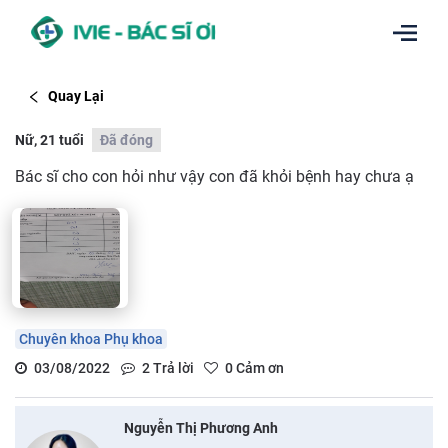
Quay Lại
Nữ, 21 tuổi
Đã đóng
Bác sĩ cho con hỏi như vậy con đã khỏi bệnh hay chưa ạ
Chuyên khoa Phụ khoa
03/08/2022
2
Trả lời
0
Cảm ơn
Nguyễn Thị Phương Anh