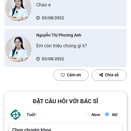
Chào e
03/08/2022
Nguyễn Thị Phương Anh
Em còn triệu chứng gì k?
03/08/2022
Cảm ơn
Chia sẻ
ĐẶT CÂU HỎI VỚI BÁC SĨ
Tuổi
Nam
Nữ
Chọn chuyên khoa