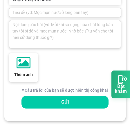
Thêm ảnh
Đặt
* Câu trả lời của bạn sẽ được hiển thị công khai
khám
GỬI