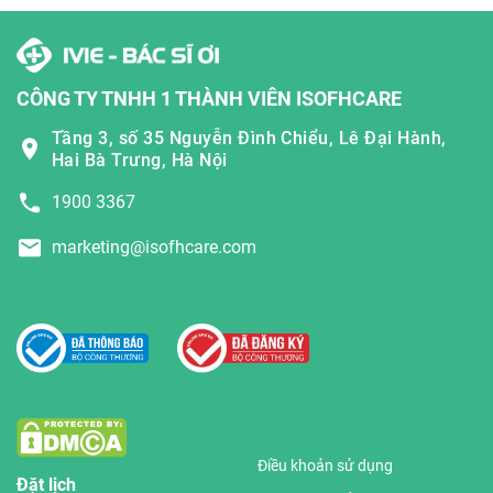
CÔNG TY TNHH 1 THÀNH VIÊN ISOFHCARE
Tầng 3, số 35 Nguyễn Đình Chiểu, Lê Đại Hành,
Hai Bà Trưng, Hà Nội
1900 3367
marketing@isofhcare.com
Điều khoản sử dụng
Đặt lịch