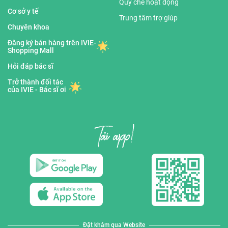
Quy chế hoạt động
Cơ sở y tế
Trung tâm trợ giúp
Chuyên khoa
Đăng ký bán hàng trên IVIE-
Shopping Mall
Hỏi đáp bác sĩ
Trở thành đối tác
của IVIE - Bác sĩ ơi
Đặt khám qua Website