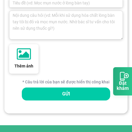
Thêm ảnh
* Câu trả lời của bạn sẽ được hiển thị công khai
Đặt
khám
GỬI