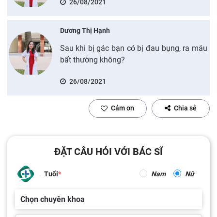
26/08/2021
Dương Thị Hạnh
Sau khi bị gác bạn có bị đau bụng, ra máu
bất thường không?
26/08/2021
Cảm ơn
Chia sẻ
ĐẶT CÂU HỎI VỚI BÁC SĨ
Tuổi
Nam
Nữ
Chọn chuyên khoa