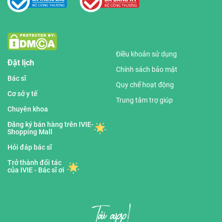
Điều khoản sử dụng
Đặt lịch
Chính sách bảo mật
Bác sĩ
Quy chế hoạt động
Cơ sở y tế
Trung tâm trợ giúp
Chuyên khoa
Đăng ký bán hàng trên IVIE-
Shopping Mall
Hỏi đáp bác sĩ
Trở thành đối tác
của IVIE - Bác sĩ ơi