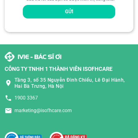
GỬI
CÔNG TY TNHH 1 THÀNH VIÊN ISOFHCARE
Tầng 3, số 35 Nguyễn Đình Chiểu, Lê Đại Hành,
Hai Bà Trưng, Hà Nội
1900 3367
marketing@isofhcare.com