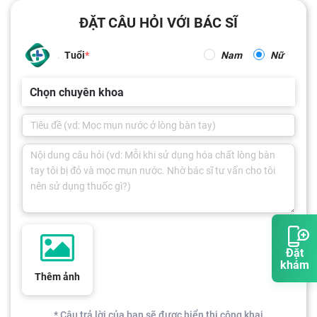
ĐẶT CÂU HỎI VỚI BÁC SĨ
Tuổi
Nam
Nữ
Chọn chuyên khoa
Đặt
khám
Thêm ảnh
* Câu trả lời của bạn sẽ được hiển thị công khai