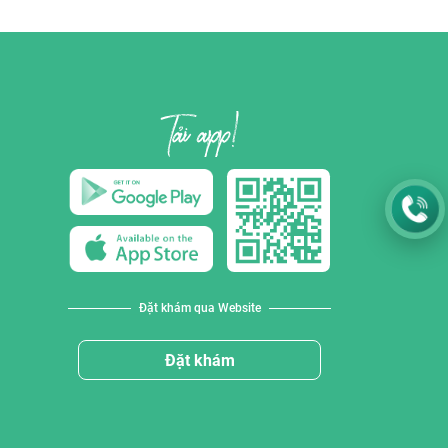
Đặt khám qua Website
Đặt khám