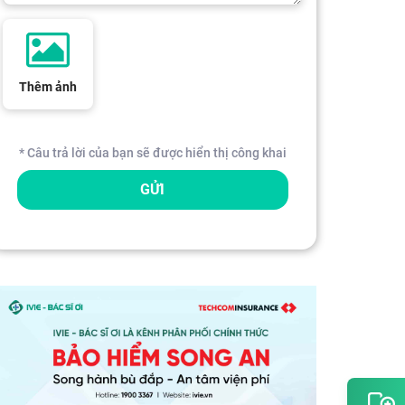
Thêm ảnh
* Câu trả lời của bạn sẽ được hiển thị công khai
GỬI