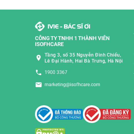
CÔNG TY TNHH 1 THÀNH VIÊN
ISOFHCARE
Tầng 3, số 35 Nguyễn Đình Chiểu,
Lê Đại Hành, Hai Bà Trưng, Hà Nội
1900 3367
marketing@isofhcare.com