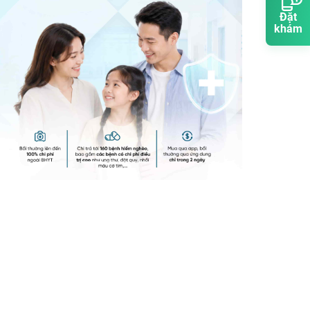
Đặt
khám