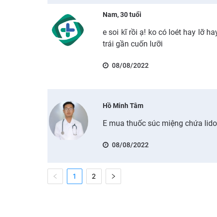
Nam, 30 tuổi
e soi kĩ rồi ạ! ko có loét hay lỡ h
trái gần cuốn lưỡi
08/08/2022
Hồ Minh Tâm
E mua thuốc súc miệng chứa lid
08/08/2022
1
2