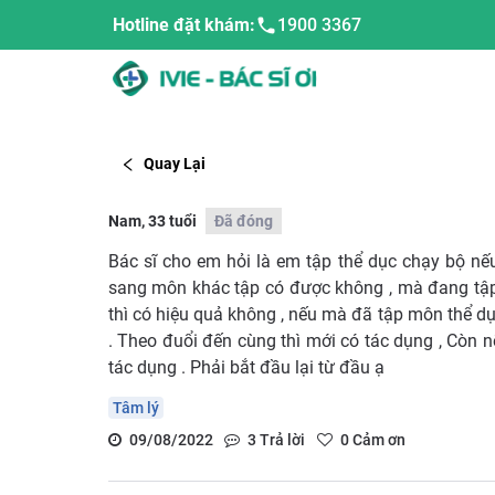
Hotline đặt khám:
1900 3367
Quay Lại
Nam, 33 tuổi
Đã đóng
Bác sĩ cho em hỏi là em tập thể dục chạy bộ n
sang môn khác tập có được không , mà đang t
thì có hiệu quả không , nếu mà đã tập môn thể dục
. Theo đuổi đến cùng thì mới có tác dụng , Còn 
tác dụng . Phải bắt đầu lại từ đầu ạ
Tâm lý
09/08/2022
3
Trả lời
0
Cảm ơn