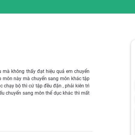
ếu mà không thấy đạt hiệu quả em chuyển
ập môn này mà chuyển sang môn khác tập
 chạy bộ thì cứ tập đều đặn , phải kiên trì
nếu chuyển sang môn thể dục khác thì mất