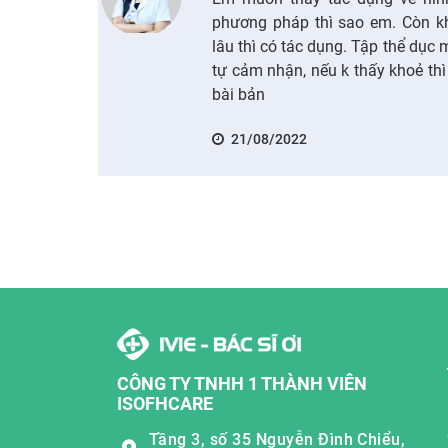
phương pháp thì sao em. Còn kh
lâu thì có tác dụng. Tập thể dục
tự cảm nhận, nếu k thấy khoẻ thì
bài bản
21/08/2022
CÔNG TY TNHH 1 THÀNH VIÊN
ISOFHCARE
Tầng 3, số 35 Nguyễn Đình Chiểu,