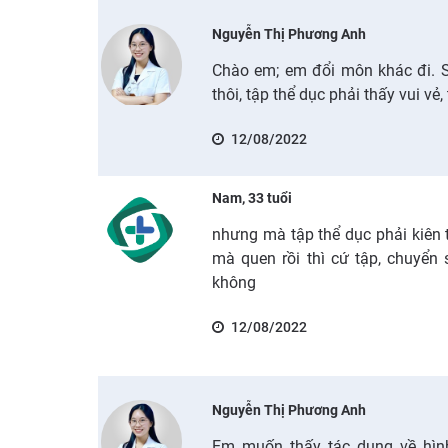
Nguyễn Thị Phương Anh
Chào em; em đổi môn khác đi. Sa
thôi, tập thể dục phải thấy vui vẻ
12/08/2022
Nam, 33 tuổi
nhưng mà tập thể dục phải kiên 
mà quen rồi thì cứ tập, chuyển
không
12/08/2022
Nguyễn Thị Phương Anh
Em muốn thấy tác dụng về hình