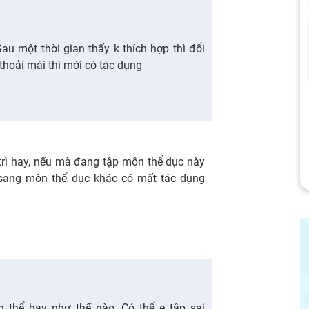
u một thời gian thấy k thích hợp thì đổi
, thoải mái thì mới có tác dụng
trì hay, nếu mà đang tập môn thể dục này
 sang môn thể dục khác có mất tác dụng
 thể hay như thế nào. Có thể e tập sai