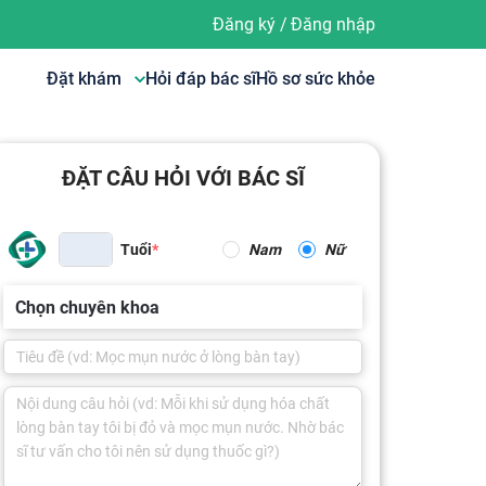
Đăng ký
/
Đăng nhập
Đặt khám
Hỏi đáp bác sĩ
Hồ sơ sức khỏe
ĐẶT CÂU HỎI VỚI BÁC SĨ
Tuổi
Nam
Nữ
Chọn chuyên khoa