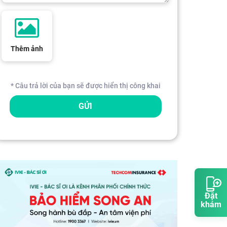
Thêm ảnh
* Câu trả lời của bạn sẽ được hiển thị công khai
GỬI
Đặt
khám