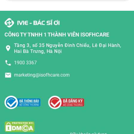
CÔNG TY TNHH 1 THÀNH VIÊN ISOFHCARE
Tầng 3, số 35 Nguyễn Đình Chiểu, Lê Đại Hành,
Hai Bà Trưng, Hà Nội
1900 3367
marketing@isofhcare.com