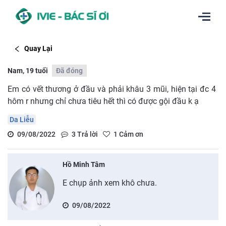
Quay Lại
Nam, 19 tuổi
Đã đóng
Em có vết thương ở đầu và phải khâu 3 mũi, hiện tại đc 4
hôm r nhưng chỉ chưa tiêu hết thì có được gội đầu k ạ
Da Liễu
09/08/2022
3
Trả lời
1
Cảm ơn
Hồ Minh Tâm
E chụp ảnh xem khô chưa.
09/08/2022