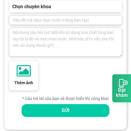
Chọn chuyên khoa
Thêm ảnh
Đặt
khám
* Câu trả lời của bạn sẽ được hiển thị công khai
GỬI