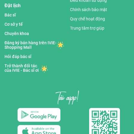
Điều khoản sử dụng
Đặt lịch
Chính sách bảo mật
Bác sĩ
Quy chế hoạt động
Cơ sở y tế
Trung tâm trợ giúp
Chuyên khoa
Đăng ký bán hàng trên IVIE-
Shopping Mall
Hỏi đáp bác sĩ
Trở thành đối tác
của IVIE - Bác sĩ ơi