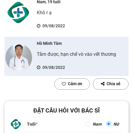
Nam, 19 tuổi
Khô r ạ
09/08/2022
Hồ Minh Tâm
Tắm được, hạn chế vò vào vết thương
09/08/2022
Cảm ơn
Chia sẻ
ĐẶT CÂU HỎI VỚI BÁC SĨ
Tuổi
Nam
Nữ