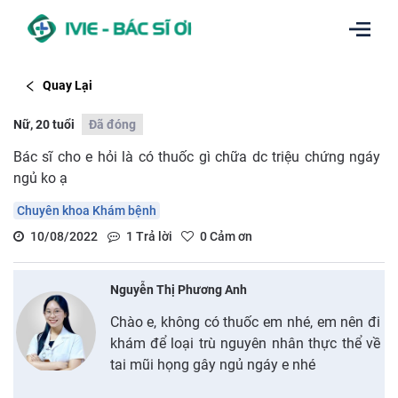
Quay Lại
Nữ, 20 tuổi
Đã đóng
Bác sĩ cho e hỏi là có thuốc gì chữa dc triệu chứng ngáy
ngủ ko ạ
Chuyên khoa Khám bệnh
10/08/2022
1
Trả lời
0
Cảm ơn
Nguyễn Thị Phương Anh
Chào e, không có thuốc em nhé, em nên đi
khám để loại trù nguyên nhân thực thể về
tai mũi họng gây ngủ ngáy e nhé