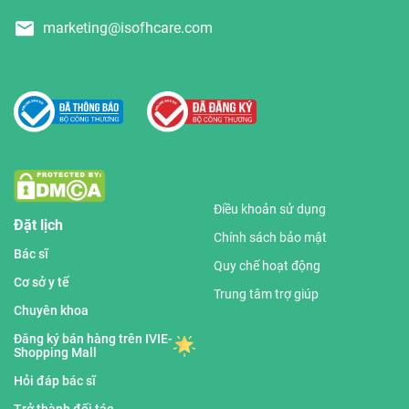
marketing@isofhcare.com
Điều khoản sử dụng
Đặt lịch
Chính sách bảo mật
Bác sĩ
Quy chế hoạt động
Cơ sở y tế
Trung tâm trợ giúp
Chuyên khoa
Đăng ký bán hàng trên IVIE-
Shopping Mall
Hỏi đáp bác sĩ