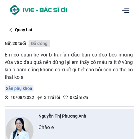
Quay Lại
Nữ, 20 tuổi
Đã đóng
Em có quan hệ với b trai lần đầu bạn có đeo bcs nhưng
vừa vào đau quá nên dừng lại em thấy có máu ra ít ở vùng
kín b nam cũng không có xuất gì hết cho hỏi con có thể có
thai ko ạ
Sản phụ khoa
10/08/2022
3
Trả lời
0
Cảm ơn
Nguyễn Thị Phương Anh
Chào e