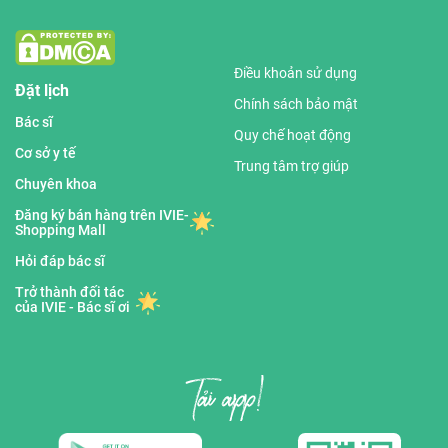
Điều khoản sử dụng
Đặt lịch
Chính sách bảo mật
Bác sĩ
Quy chế hoạt động
Cơ sở y tế
Trung tâm trợ giúp
Chuyên khoa
Đăng ký bán hàng trên IVIE-
Shopping Mall
Hỏi đáp bác sĩ
Trở thành đối tác
của IVIE - Bác sĩ ơi