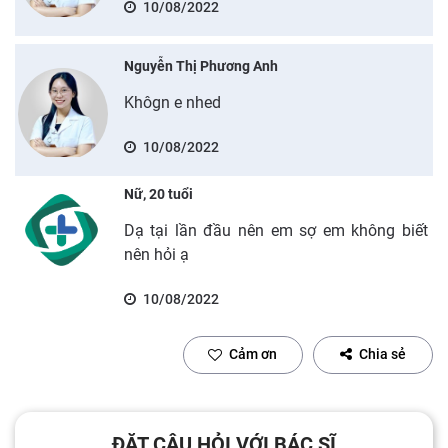
10/08/2022
Nguyễn Thị Phương Anh
Khôgn e nhed
10/08/2022
Nữ, 20 tuổi
Dạ tại lần đầu nên em sợ em không biết
nên hỏi ạ
10/08/2022
Cảm ơn
Chia sẻ
ĐẶT CÂU HỎI VỚI BÁC SĨ