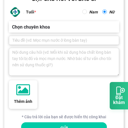
Tuổi
Nam
Nữ
Chọn chuyên khoa
Đặt
Thêm ảnh
khám
* Câu trả lời của bạn sẽ được hiển thị công khai