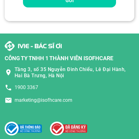
GỬI
CÔNG TY TNHH 1 THÀNH VIÊN ISOFHCARE
Tầng 3, số 35 Nguyễn Đình Chiểu, Lê Đại Hành,
Hai Bà Trưng, Hà Nội
1900 3367
marketing@isofhcare.com