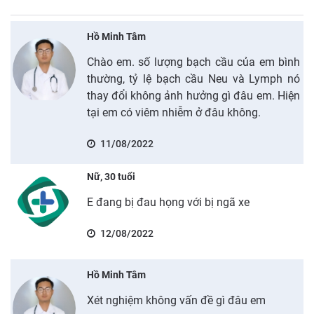
Hồ Minh Tâm
Chào em. số lượng bạch cầu của em bình
thường, tỷ lệ bạch cầu Neu và Lymph nó
thay đổi không ảnh hưởng gì đâu em. Hiện
tại em có viêm nhiễm ở đâu không.
11/08/2022
Nữ, 30 tuổi
E đang bị đau họng với bị ngã xe
12/08/2022
Hồ Minh Tâm
Xét nghiệm không vấn đề gì đâu em