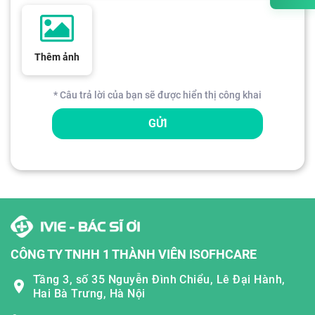
Thêm ảnh
* Câu trả lời của bạn sẽ được hiển thị công khai
GỬI
CÔNG TY TNHH 1 THÀNH VIÊN ISOFHCARE
Tầng 3, số 35 Nguyễn Đình Chiểu, Lê Đại Hành,
Hai Bà Trưng, Hà Nội