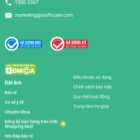
1900 3367
marketing@isofhcare.com
Điều khoản sử dụng
Đặt lịch
Chính sách bảo mật
Bác sĩ
Quy chế hoạt động
Cơ sở y tế
Trung tâm trợ giúp
Chuyên khoa
Đăng ký bán hàng trên IVIE-
Shopping Mall
Hỏi đáp bác sĩ