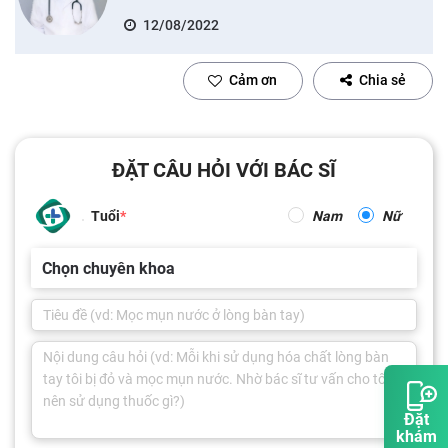
12/08/2022
Cảm ơn
Chia sẻ
ĐẶT CÂU HỎI VỚI BÁC SĨ
Tuổi
Nam
Nữ
Chọn chuyên khoa
Đặt
khám