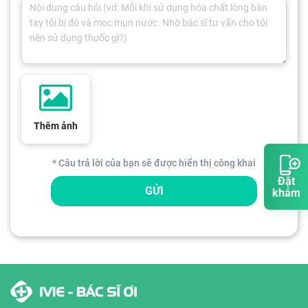
Thêm ảnh
* Câu trả lời của bạn sẽ được hiển thị công khai
Đặt
GỬI
khám