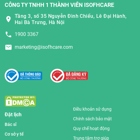
CÔNG TY TNHH 1 THÀNH VIÊN ISOFHCARE
Tầng 3, số 35 Nguyễn Đình Chiểu, Lê Đại Hành,
Hai Bà Trưng, Hà Nội
1900 3367
marketing@isofhcare.com
Điều khoản sử dụng
Đặt lịch
Chính sách bảo mật
Bác sĩ
Quy chế hoạt động
Cơ sở y tế
Trung tâm trợ giúp