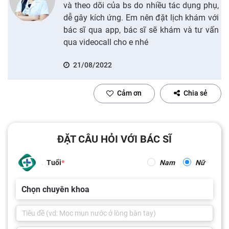
và theo dõi của bs do nhiều tác dụng phụ,
dễ gây kích ứng. Em nên đặt lịch khám với
bác sĩ qua app, bác sĩ sẽ khám và tư vấn
qua videocall cho e nhé
21/08/2022
Cảm ơn
Chia sẻ
ĐẶT CÂU HỎI VỚI BÁC SĨ
Tuổi
Nam
Nữ
Chọn chuyên khoa