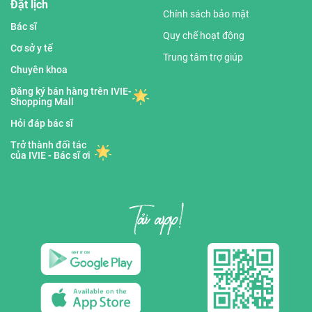
Đặt lịch
Chính sách bảo mật
Bác sĩ
Quy chế hoạt động
Cơ sở y tế
Trung tâm trợ giúp
Chuyên khoa
Đăng ký bán hàng trên IVIE-
Shopping Mall
Hỏi đáp bác sĩ
Trở thành đối tác
của IVIE - Bác sĩ ơi