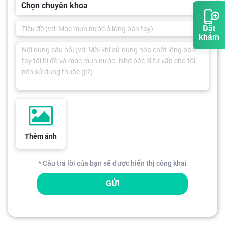
Chọn chuyên khoa
Đặt
khám
Thêm ảnh
* Câu trả lời của bạn sẽ được hiển thị công khai
GỬI