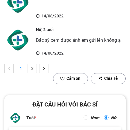
14/08/2022
Nữ, 2 tuổi
Bác sỹ xem được ảnh em gửi lên không ạ
14/08/2022
1
2
Cảm ơn
Chia sẻ
ĐẶT CÂU HỎI VỚI BÁC SĨ
Tuổi
Nam
Nữ