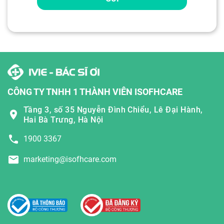
CÔNG TY TNHH 1 THÀNH VIÊN ISOFHCARE
Tầng 3, số 35 Nguyễn Đình Chiểu, Lê Đại Hành,
Hai Bà Trưng, Hà Nội
1900 3367
marketing@isofhcare.com