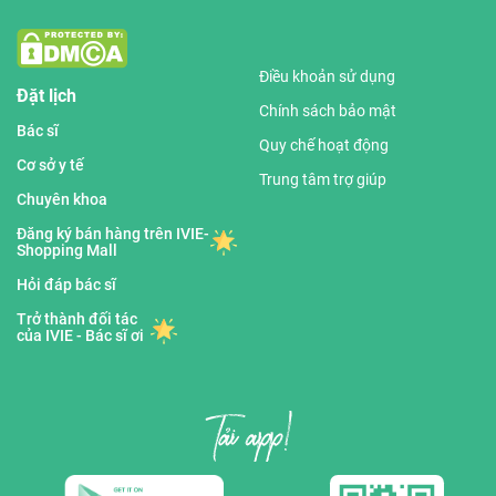
Điều khoản sử dụng
Đặt lịch
Chính sách bảo mật
Bác sĩ
Quy chế hoạt động
Cơ sở y tế
Trung tâm trợ giúp
Chuyên khoa
Đăng ký bán hàng trên IVIE-
Shopping Mall
Hỏi đáp bác sĩ
Trở thành đối tác
của IVIE - Bác sĩ ơi