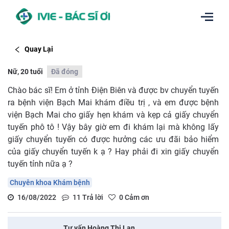
Quay Lại
Nữ, 20 tuổi
Đã đóng
Chào bác sĩ! Em ở tỉnh Điện Biên và được bv chuyển tuyến
ra bệnh viện Bạch Mai khám điều trị , và em được bệnh
viện Bạch Mai cho giấy hẹn khám và kẹp cả giấy chuyển
tuyến phô tô ! Vậy bây giờ em đi khám lại mà không lấy
giấy chuyển tuyến có được hưởng các ưu đãi bảo hiểm
của giấy chuyển tuyến k ạ ? Hay phải đi xin giấy chuyển
tuyến tỉnh nữa ạ ?
Chuyên khoa Khám bệnh
16/08/2022
11
Trả lời
0
Cảm ơn
Tư vấn Hoàng Thị Lan