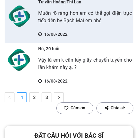
Tư vấn Hoàng Thị Lan
Muốn rõ ràng hơn em có thể gọi điện trực
tiếp đến bv Bạch Mai em nhé
16/08/2022
Nữ, 20 tuổi
Vậy là em k cần lấy giấy chuyển tuyến cho
lần khám này ạ. ?
16/08/2022
1
2
3
Cảm ơn
Chia sẻ
ĐẶT CÂU HỎI VỚI BÁC SĨ