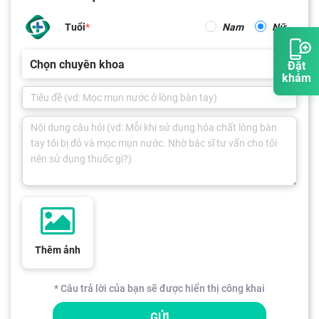
Tuổi
Nam
Nữ
Chọn chuyên khoa
Đặt
khám
Thêm ảnh
* Câu trả lời của bạn sẽ được hiển thị công khai
GỬI