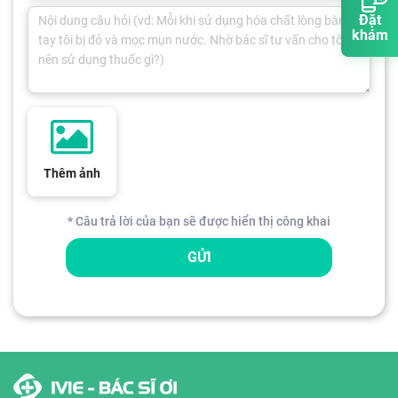
Đặt
khám
Thêm ảnh
* Câu trả lời của bạn sẽ được hiển thị công khai
GỬI