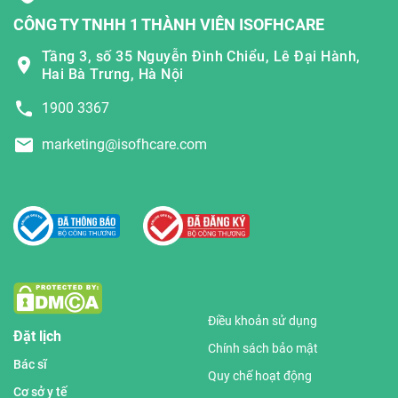
CÔNG TY TNHH 1 THÀNH VIÊN ISOFHCARE
Tầng 3, số 35 Nguyễn Đình Chiểu, Lê Đại Hành,
Hai Bà Trưng, Hà Nội
1900 3367
marketing@isofhcare.com
Điều khoản sử dụng
Đặt lịch
Chính sách bảo mật
Bác sĩ
Quy chế hoạt động
Cơ sở y tế