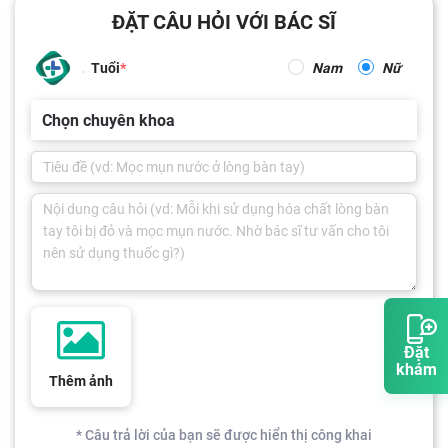
ĐẶT CÂU HỎI VỚI BÁC SĨ
Tuổi
Nam
Nữ
Chọn chuyên khoa
Đặt
khám
Thêm ảnh
* Câu trả lời của bạn sẽ được hiển thị công khai