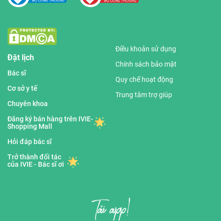
Điều khoản sử dụng
Đặt lịch
Chính sách bảo mật
Bác sĩ
Quy chế hoạt động
Cơ sở y tế
Trung tâm trợ giúp
Chuyên khoa
Đăng ký bán hàng trên IVIE-
Shopping Mall
Hỏi đáp bác sĩ
Trở thành đối tác
của IVIE - Bác sĩ ơi