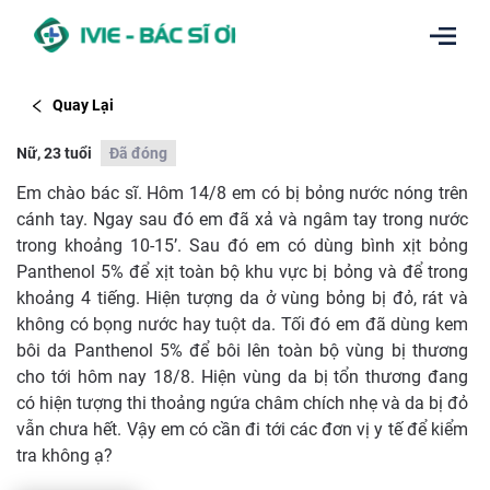
Quay Lại
Nữ, 23 tuổi
Đã đóng
Em chào bác sĩ. Hôm 14/8 em có bị bỏng nước nóng trên
cánh tay. Ngay sau đó em đã xả và ngâm tay trong nước
trong khoảng 10-15’. Sau đó em có dùng bình xịt bỏng
Panthenol 5% để xịt toàn bộ khu vực bị bỏng và để trong
khoảng 4 tiếng. Hiện tượng da ở vùng bỏng bị đỏ, rát và
không có bọng nước hay tuột da. Tối đó em đã dùng kem
bôi da Panthenol 5% để bôi lên toàn bộ vùng bị thương
cho tới hôm nay 18/8. Hiện vùng da bị tổn thương đang
có hiện tượng thi thoảng ngứa châm chích nhẹ và da bị đỏ
vẫn chưa hết. Vậy em có cần đi tới các đơn vị y tế để kiểm
tra không ạ?