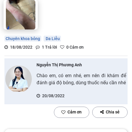
Chuyên khoa bỏng
Da Liễu
18/08/2022
1
Trả lời
0
Cảm ơn
Nguyễn Thị Phương Anh
Chào em, có em nhé, em nên đi khám để
đánh giá độ bỏng, dùng thuốc nếu cần nhé
20/08/2022
Cảm ơn
Chia sẻ