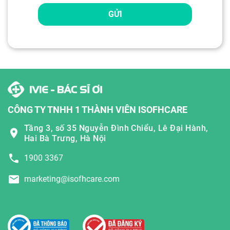
GỬI
CÔNG TY TNHH 1 THÀNH VIÊN ISOFHCARE
Tầng 3, số 35 Nguyễn Đình Chiểu, Lê Đại Hành,
Hai Bà Trưng, Hà Nội
1900 3367
marketing@isofhcare.com