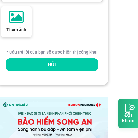
Thêm ảnh
* Câu trả lời của bạn sẽ được hiển thị công khai
GỬI
Đặt
khám