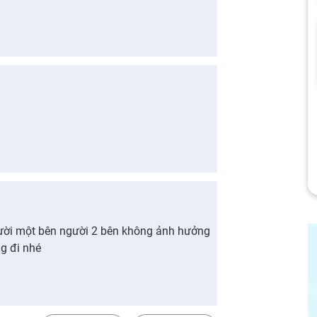
ời một bên người 2 bên không ảnh hưởng
g đi nhé