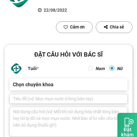
22/08/2022
Cảm ơn
Chia sẻ
ĐẶT CÂU HỎI VỚI BÁC SĨ
Tuổi
Nam
Nữ
Chọn chuyên khoa
Đặt
khám