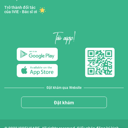
Trở thành đối tác
của IVIE - Bác sĩ ơi
Đặt khám qua Website
Đặt khám