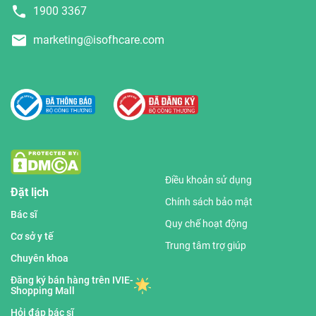
1900 3367
marketing@isofhcare.com
Điều khoản sử dụng
Đặt lịch
Chính sách bảo mật
Bác sĩ
Quy chế hoạt động
Cơ sở y tế
Trung tâm trợ giúp
Chuyên khoa
Đăng ký bán hàng trên IVIE-
Shopping Mall
Hỏi đáp bác sĩ