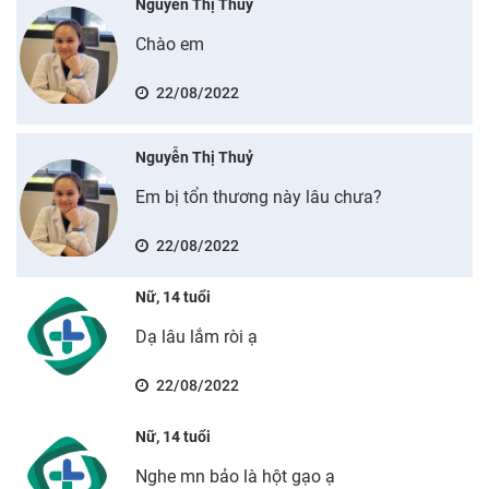
Nguyễn Thị Thuỷ
Chào em
22/08/2022
Nguyễn Thị Thuỷ
Em bị tổn thương này lâu chưa?
22/08/2022
Nữ, 14 tuổi
Dạ lâu lắm ròi ạ
22/08/2022
Nữ, 14 tuổi
Nghe mn bảo là hột gạo ạ