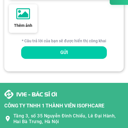
Thêm ảnh
* Câu trả lời của bạn sẽ được hiển thị công khai
GỬI
CÔNG TY TNHH 1 THÀNH VIÊN ISOFHCARE
Tầng 3, số 35 Nguyễn Đình Chiểu, Lê Đại Hành,
Hai Bà Trưng, Hà Nội