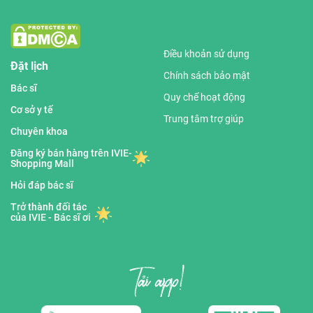
Điều khoản sử dụng
Đặt lịch
Chính sách bảo mật
Bác sĩ
Quy chế hoạt động
Cơ sở y tế
Trung tâm trợ giúp
Chuyên khoa
Đăng ký bán hàng trên IVIE-
Shopping Mall
Hỏi đáp bác sĩ
Trở thành đối tác
của IVIE - Bác sĩ ơi