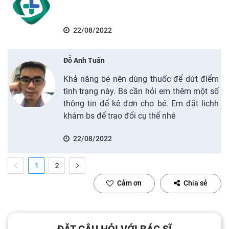
22/08/2022
Đỗ Anh Tuấn
Khả năng bé nên dùng thuốc để dứt điểm
tình trạng này. Bs cần hỏi em thêm một số
thông tin để kê đơn cho bé. Em đặt lichh
khám bs để trao đổi cụ thể nhé
22/08/2022
1
2
Cảm ơn
Chia sẻ
ĐẶT CÂU HỎI VỚI BÁC SĨ