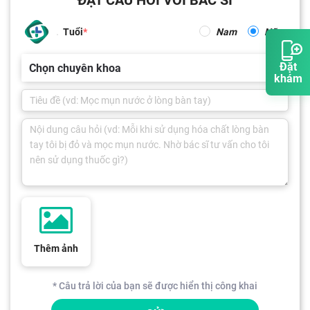
Tuổi
Nam
Nữ
Đặt
Chọn chuyên khoa
khám
Thêm ảnh
* Câu trả lời của bạn sẽ được hiển thị công khai