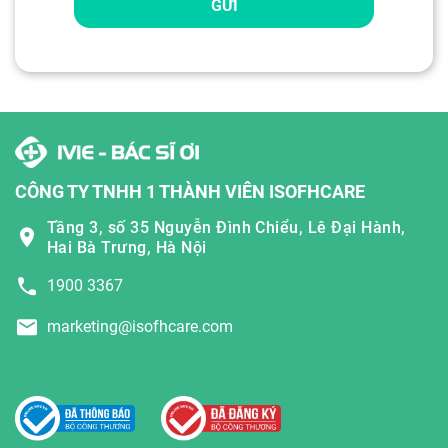
GỬI
CÔNG TY TNHH 1 THÀNH VIÊN ISOFHCARE
Tầng 3, số 35 Nguyễn Đình Chiểu, Lê Đại Hành,
Hai Bà Trưng, Hà Nội
1900 3367
marketing@isofhcare.com