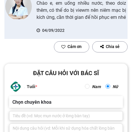
Chào e, em uống nhiều nước, theo doiz
thêm, có thể do bị viewm nên niêm mạc bị
kích ứng, cần thời gian để hồi phục em nhé
04/09/2022
Cảm ơn
Chia sẻ
ĐẶT CÂU HỎI VỚI BÁC SĨ
Tuổi
Nam
Nữ
Chọn chuyên khoa