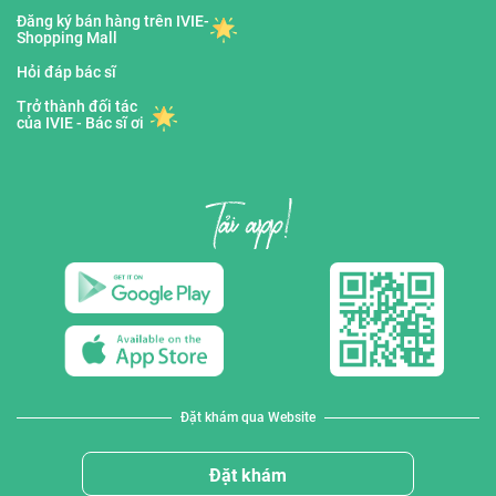
Đăng ký bán hàng trên IVIE-
Shopping Mall
Hỏi đáp bác sĩ
Trở thành đối tác
của IVIE - Bác sĩ ơi
Đặt khám qua Website
Đặt khám