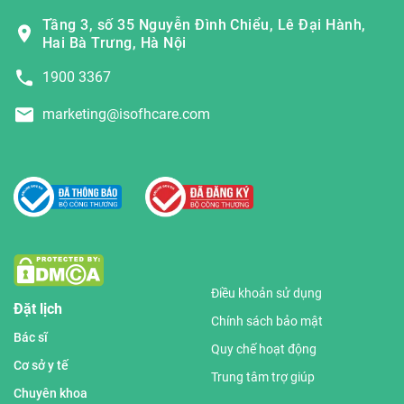
Tầng 3, số 35 Nguyễn Đình Chiểu, Lê Đại Hành,
Hai Bà Trưng, Hà Nội
1900 3367
marketing@isofhcare.com
Điều khoản sử dụng
Đặt lịch
Chính sách bảo mật
Bác sĩ
Quy chế hoạt động
Cơ sở y tế
Trung tâm trợ giúp
Chuyên khoa