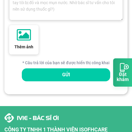
Thêm ảnh
* Câu trả lời của bạn sẽ được hiển thị công khai
Đặt
GỬI
khám
CÔNG TY TNHH 1 THÀNH VIÊN ISOFHCARE