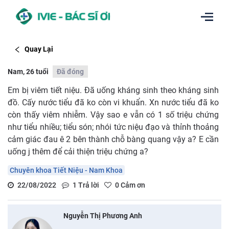
Quay Lại
Nam, 26 tuổi
Đã đóng
Em bị viêm tiết niệu. Đã uống kháng sinh theo kháng sinh
đồ. Cấy nước tiểu đã ko còn vi khuẩn. Xn nước tiểu đã ko
còn thấy viêm nhiễm. Vậy sao e vẫn có 1 số triệu chứng
như tiểu nhiều; tiểu són; nhói tức niệu đạo và thỉnh thoảng
cảm giác đau ê 2 bên thành chỗ bàng quang vậy a? E cần
uống j thêm để cải thiện triệu chứng a?
Chuyên khoa Tiết Niệu - Nam Khoa
22/08/2022
1
Trả lời
0
Cảm ơn
Nguyễn Thị Phương Anh