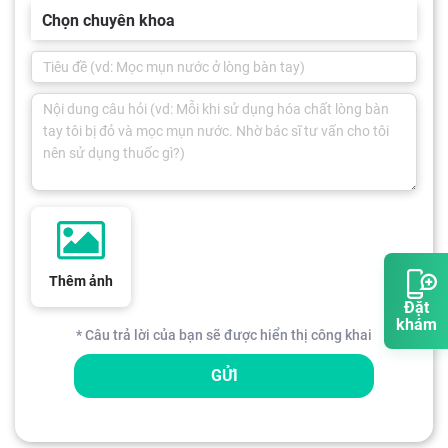
Chọn chuyên khoa
Thêm ảnh
Đặt
khám
* Câu trả lời của bạn sẽ được hiển thị công khai
GỬI