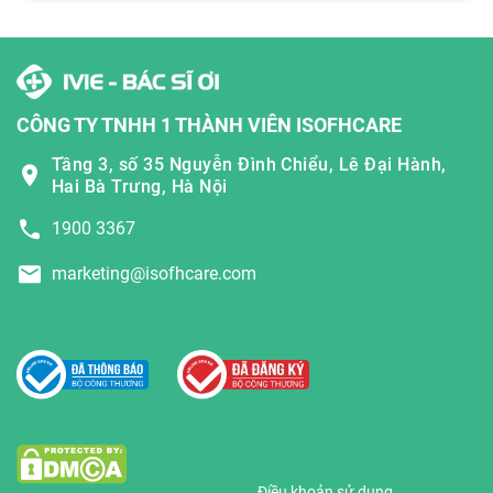
CÔNG TY TNHH 1 THÀNH VIÊN ISOFHCARE
Tầng 3, số 35 Nguyễn Đình Chiểu, Lê Đại Hành,
Hai Bà Trưng, Hà Nội
1900 3367
marketing@isofhcare.com
Điều khoản sử dụng