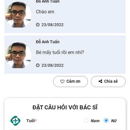
Đỗ Anh Tuấn
Chào em
23/08/2022
Đỗ Anh Tuấn
Bé mấy tuổi rồi em nhỉ?
23/08/2022
Cảm ơn
Chia sẻ
ĐẶT CÂU HỎI VỚI BÁC SĨ
Tuổi
Nam
Nữ