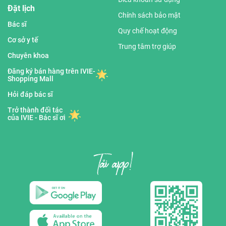
Đặt lịch
Chính sách bảo mật
Bác sĩ
Quy chế hoạt động
Cơ sở y tế
Trung tâm trợ giúp
Chuyên khoa
Đăng ký bán hàng trên IVIE-
Shopping Mall
Hỏi đáp bác sĩ
Trở thành đối tác
của IVIE - Bác sĩ ơi