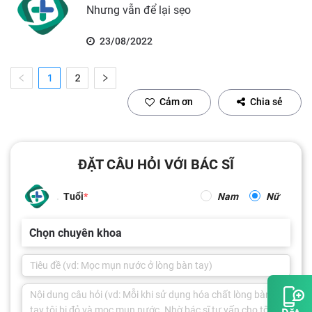
Nhưng vẫn để lại sẹo
23/08/2022
1
2
Cảm ơn
Chia sẻ
ĐẶT CÂU HỎI VỚI BÁC SĨ
Tuổi
Nam
Nữ
Chọn chuyên khoa