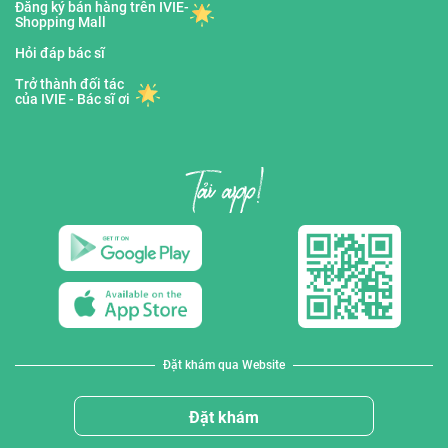
Đăng ký bán hàng trên IVIE-
Shopping Mall
Hỏi đáp bác sĩ
Trở thành đối tác
của IVIE - Bác sĩ ơi
Đặt khám qua Website
Đặt khám