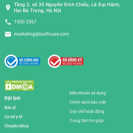
Tầng 3, số 35 Nguyễn Đình Chiểu, Lê Đại Hành,
Hai Bà Trưng, Hà Nội
1900 3367
marketing@isofhcare.com
Điều khoản sử dụng
Đặt lịch
Chính sách bảo mật
Bác sĩ
Quy chế hoạt động
Cơ sở y tế
Trung tâm trợ giúp
Chuyên khoa