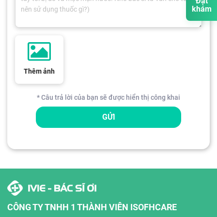
Đặt
khám
Thêm ảnh
* Câu trả lời của bạn sẽ được hiển thị công khai
GỬI
CÔNG TY TNHH 1 THÀNH VIÊN ISOFHCARE