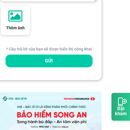
Thêm ảnh
* Câu trả lời của bạn sẽ được hiển thị công khai
GỬI
Đặt
khám