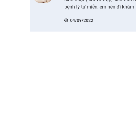
bệnh lý tự miễn, em nên đi khám
04/09/2022