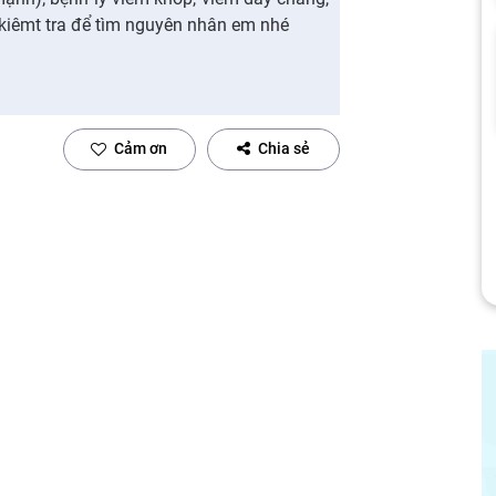
 kiêmt tra để tìm nguyên nhân em nhé
Cảm ơn
Chia sẻ