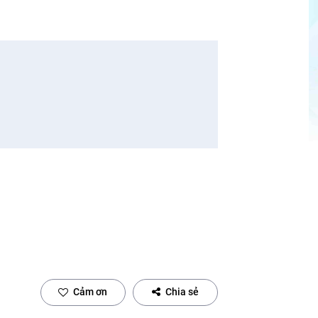
Cảm ơn
Chia sẻ