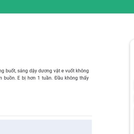
ông buốt, sáng dậy dương vật e vuốt không
n buồn. E bị hơn 1 tuần. Đầu không thấy