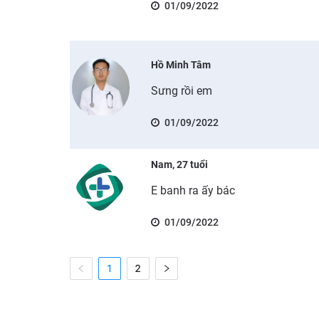
01/09/2022
Hồ Minh Tâm
Sưng rồi em
01/09/2022
Nam, 27 tuổi
E banh ra ấy bác
01/09/2022
1
2