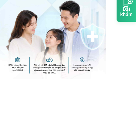
Đặt
khám