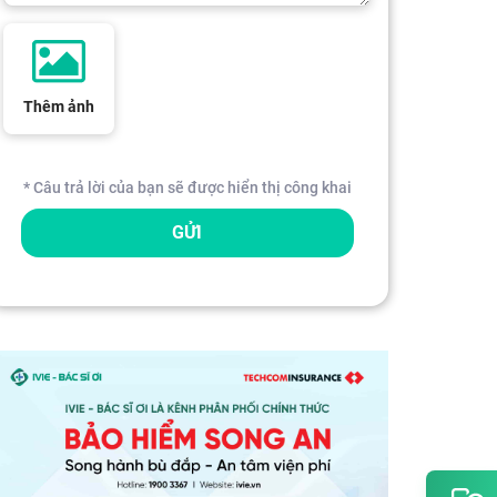
Thêm ảnh
* Câu trả lời của bạn sẽ được hiển thị công khai
GỬI