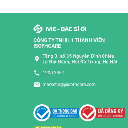
CÔNG TY TNHH 1 THÀNH VIÊN
ISOFHCARE
Tầng 3, số 35 Nguyễn Đình Chiểu,
Lê Đại Hành, Hai Bà Trưng, Hà Nội
1900 3367
marketing@isofhcare.com