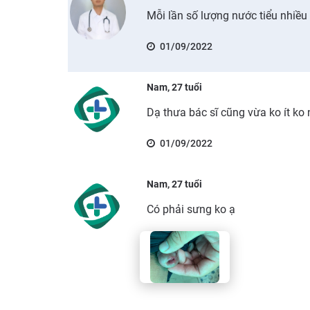
Mỗi lần số lượng nước tiểu nhiều
01/09/2022
Nam, 27 tuổi
Dạ thưa bác sĩ cũng vừa ko ít ko 
01/09/2022
Nam, 27 tuổi
Có phải sưng ko ạ