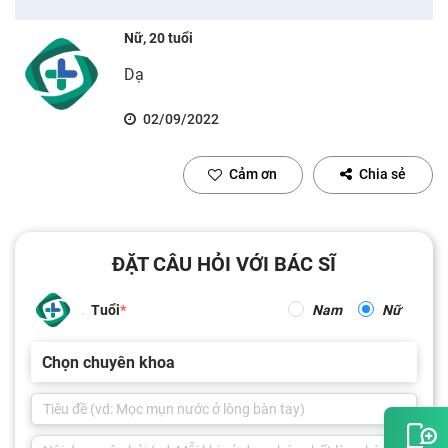
Nữ, 20 tuổi
Dạ
02/09/2022
Cảm ơn
Chia sẻ
ĐẶT CÂU HỎI VỚI BÁC SĨ
Tuổi
Nam
Nữ
Chọn chuyên khoa