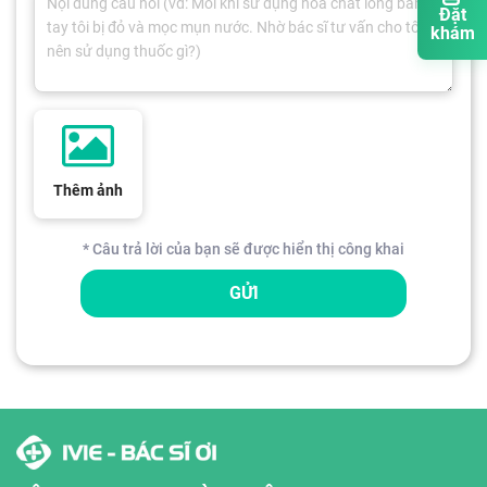
Đặt
khám
Thêm ảnh
* Câu trả lời của bạn sẽ được hiển thị công khai
GỬI