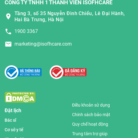
CÔNG TY TNHH 1 THÀNH VIÊN ISOFHCARE
Tầng 3, số 35 Nguyễn Đình Chiểu, Lê Đại Hành,
Hai Bà Trưng, Hà Nội
1900 3367
marketing@isofhcare.com
Điều khoản sử dụng
Đặt lịch
Chính sách bảo mật
Bác sĩ
Quy chế hoạt động
Cơ sở y tế
Trung tâm trợ giúp