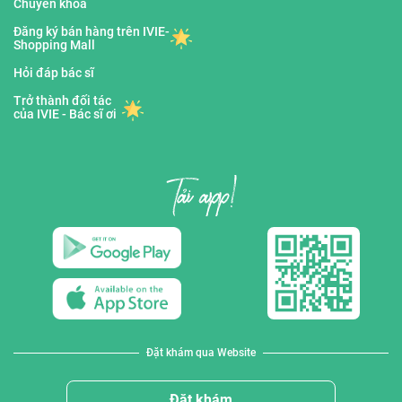
Chuyên khoa
Đăng ký bán hàng trên IVIE-
Shopping Mall
Hỏi đáp bác sĩ
Trở thành đối tác
của IVIE - Bác sĩ ơi
Đặt khám qua Website
Đặt khám