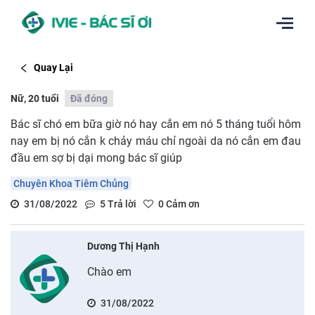
Quay Lại
Nữ, 20 tuổi
Đã đóng
Bác sĩ chó em bữa giờ nó hay cắn em nó 5 tháng tuổi hôm
nay em bị nó cắn k chảy máu chỉ ngoài da nó cắn em đau
đầu em sợ bị dại mong bác sĩ giúp
Chuyên Khoa Tiêm Chủng
31/08/2022
5
Trả lời
0
Cảm ơn
Dương Thị Hạnh
Chào em
31/08/2022