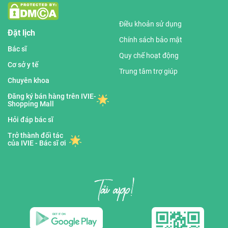
Điều khoản sử dụng
Đặt lịch
Chính sách bảo mật
Bác sĩ
Quy chế hoạt động
Cơ sở y tế
Trung tâm trợ giúp
Chuyên khoa
Đăng ký bán hàng trên IVIE-
Shopping Mall
Hỏi đáp bác sĩ
Trở thành đối tác
của IVIE - Bác sĩ ơi