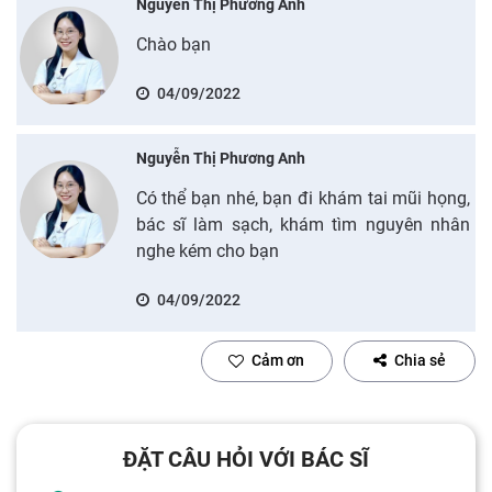
Nguyễn Thị Phương Anh
Chào bạn
04/09/2022
Nguyễn Thị Phương Anh
Có thể bạn nhé, bạn đi khám tai mũi họng,
bác sĩ làm sạch, khám tìm nguyên nhân
nghe kém cho bạn
04/09/2022
Cảm ơn
Chia sẻ
ĐẶT CÂU HỎI VỚI BÁC SĨ