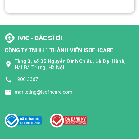
CÔNG TY TNHH 1 THÀNH VIÊN ISOFHCARE
Tầng 3, số 35 Nguyễn Đình Chiểu, Lê Đại Hành,
Hai Bà Trưng, Hà Nội
1900 3367
marketing@isofhcare.com