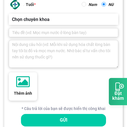
Tuổi
Nam
Nữ
Chọn chuyên khoa
Đặt
Thêm ảnh
khám
* Câu trả lời của bạn sẽ được hiển thị công khai
GỬI