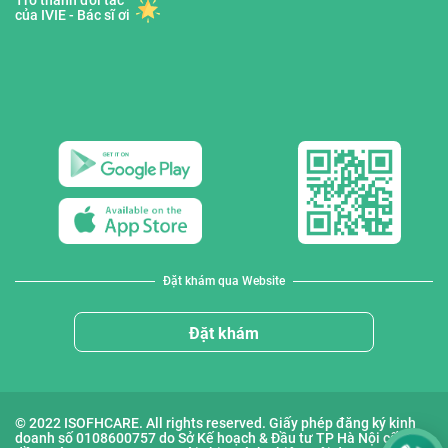
Trở thành đối tác
của IVIE - Bác sĩ ơi
Đặt khám qua Website
Đặt khám
© 2022 ISOFHCARE. All rights reserved. Giấy phép đăng ký kinh
doanh số 0108600757 do Sở Kế hoạch & Đầu tư TP Hà Nội cấp lần