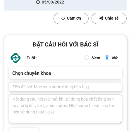
05/09/2022
Cảm ơn
Chia sẻ
ĐẶT CÂU HỎI VỚI BÁC SĨ
Tuổi
Nam
Nữ
Chọn chuyên khoa