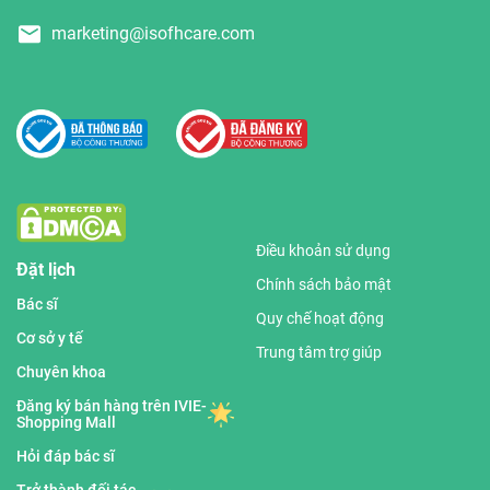
marketing@isofhcare.com
Điều khoản sử dụng
Đặt lịch
Chính sách bảo mật
Bác sĩ
Quy chế hoạt động
Cơ sở y tế
Trung tâm trợ giúp
Chuyên khoa
Đăng ký bán hàng trên IVIE-
Shopping Mall
Hỏi đáp bác sĩ