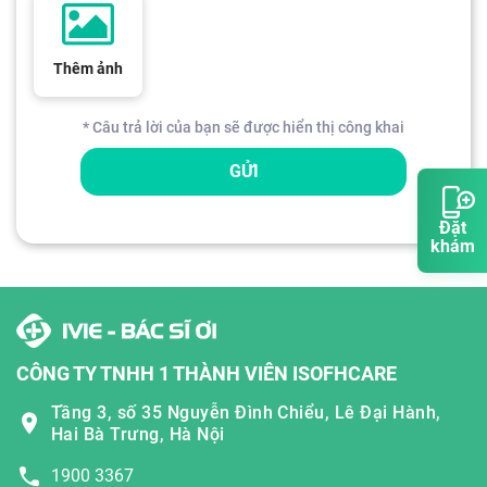
Thêm ảnh
* Câu trả lời của bạn sẽ được hiển thị công khai
GỬI
Đặt
khám
CÔNG TY TNHH 1 THÀNH VIÊN ISOFHCARE
Tầng 3, số 35 Nguyễn Đình Chiểu, Lê Đại Hành,
Hai Bà Trưng, Hà Nội
1900 3367