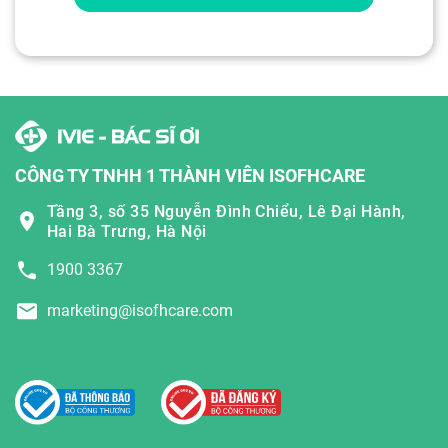
CÔNG TY TNHH 1 THÀNH VIÊN ISOFHCARE
Tầng 3, số 35 Nguyễn Đình Chiểu, Lê Đại Hành,
Hai Bà Trưng, Hà Nội
1900 3367
marketing@isofhcare.com