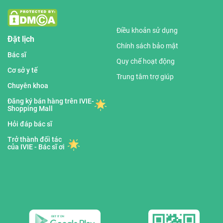
Điều khoản sử dụng
Đặt lịch
Chính sách bảo mật
Bác sĩ
Quy chế hoạt động
Cơ sở y tế
Trung tâm trợ giúp
Chuyên khoa
Đăng ký bán hàng trên IVIE-
Shopping Mall
Hỏi đáp bác sĩ
Trở thành đối tác
của IVIE - Bác sĩ ơi