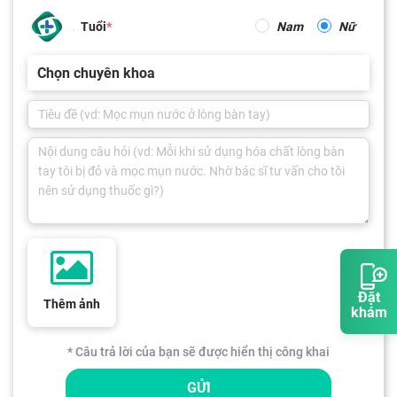
Tuổi
Nam
Nữ
Chọn chuyên khoa
Đặt
Thêm ảnh
khám
* Câu trả lời của bạn sẽ được hiển thị công khai
GỬI