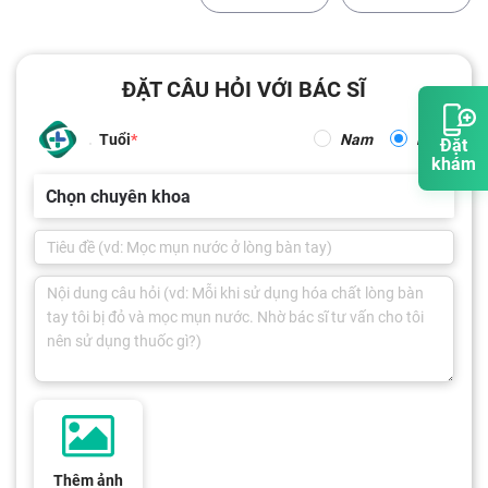
ĐẶT CÂU HỎI VỚI BÁC SĨ
Tuổi
Nam
Nữ
Đặt
khám
Chọn chuyên khoa
Thêm ảnh