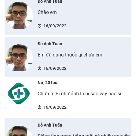
Đỗ Anh Tuấn
Chào em
16/09/2022
Đỗ Anh Tuấn
Em đã dùng thuốc gì chưa em
16/09/2022
Nữ, 20 tuổi
Chưa ạ. Bị như ảnh là bị sao vậy bác sĩ
16/09/2022
Đỗ Anh Tuấn