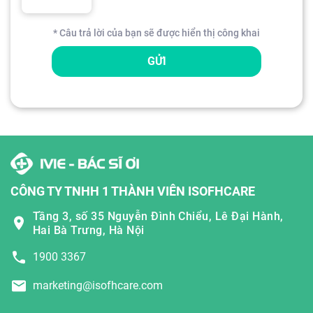
* Câu trả lời của bạn sẽ được hiển thị công khai
GỬI
CÔNG TY TNHH 1 THÀNH VIÊN ISOFHCARE
Tầng 3, số 35 Nguyễn Đình Chiểu, Lê Đại Hành,
Hai Bà Trưng, Hà Nội
1900 3367
marketing@isofhcare.com