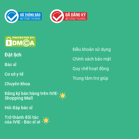
Điều khoản sử dụng
Đặt lịch
Chính sách bảo mật
Bác sĩ
Quy chế hoạt động
Cơ sở y tế
Trung tâm trợ giúp
Chuyên khoa
Đăng ký bán hàng trên IVIE-
Shopping Mall
Hỏi đáp bác sĩ
Trở thành đối tác
của IVIE - Bác sĩ ơi