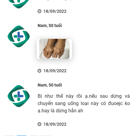
18/09/2022
Nam, 50 tuổi
18/09/2022
Nam, 50 tuổi
Bị như thế này rồi ạ.nếu sau dừng và
chuyển sang uống loại này có đuoejc ko
ạ.hay là dừng hẳn ah
18/09/2022