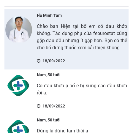
Hồ Minh Tâm
Chào bạn Hiện tại bố em có đau khớp
không. Tác dụng phụ của feburostat cũng
gặp đau đầu nhưng ít gặp hơn. Bạn có thể
cho bố dừng thuốc xem cải thiện không.
18/09/2022
Nam, 50 tuổi
Có đau khớp ạ.bố e bị sưng các đầu khớp
rồi ạ.
18/09/2022
Nam, 50 tuổi
Dừng là dừng tạm thời ạ