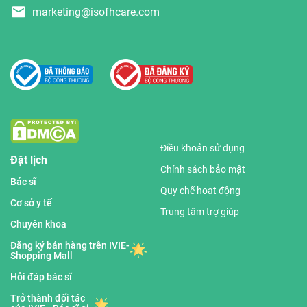
marketing@isofhcare.com
Điều khoản sử dụng
Đặt lịch
Chính sách bảo mật
Bác sĩ
Quy chế hoạt động
Cơ sở y tế
Trung tâm trợ giúp
Chuyên khoa
Đăng ký bán hàng trên IVIE-
Shopping Mall
Hỏi đáp bác sĩ
Trở thành đối tác