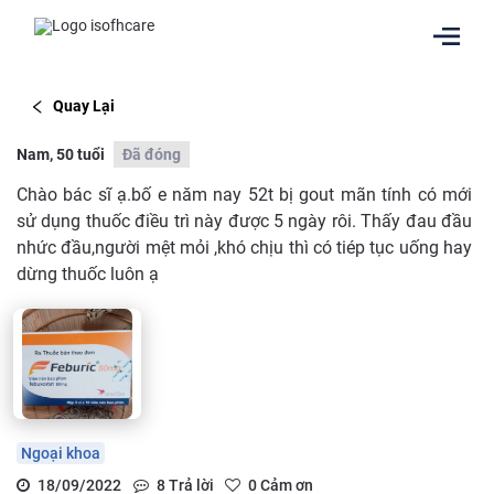
Quay Lại
Nam, 50 tuổi
Đã đóng
Chào bác sĩ ạ.bố e năm nay 52t bị gout mãn tính có mới
sử dụng thuốc điều trì này được 5 ngày rôi. Thấy đau đầu
nhức đầu,người mệt mỏi ,khó chịu thì có tiép tục uống hay
dừng thuốc luôn ạ
Ngoại khoa
18/09/2022
8
Trả lời
0
Cảm ơn