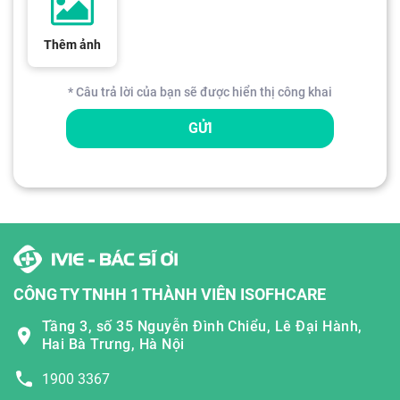
Thêm ảnh
* Câu trả lời của bạn sẽ được hiển thị công khai
GỬI
CÔNG TY TNHH 1 THÀNH VIÊN ISOFHCARE
Tầng 3, số 35 Nguyễn Đình Chiểu, Lê Đại Hành,
Hai Bà Trưng, Hà Nội
1900 3367