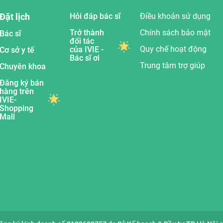
Đặt lịch
Hỏi đáp bác sĩ
Điều khoản sử dụng
Trở thành
Chính sách bảo mật
Bác sĩ
đối tác
Quy chế hoạt động
của IVIE -
Cơ sở y tế
Bác sĩ ơi
Trung tâm trợ giúp
Chuyên khoa
Đăng ký bán
hàng trên
IVIE-
Shopping
Mall