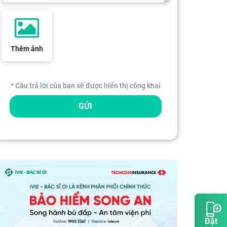
Thêm ảnh
* Câu trả lời của bạn sẽ được hiển thị công khai
GỬI
Đặt