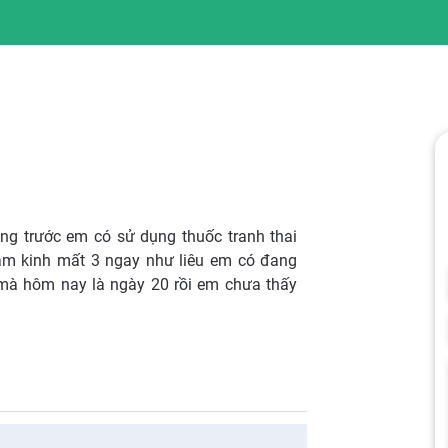
ng trước em có sử dụng thuốc tranh thai
hậm kinh mất 3 ngay như liêu em có đang
 mà hôm nay là ngày 20 rồi em chưa thấy