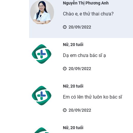
Nguyễn Thị Phương Anh
Chào e, e thử thai chưa?
20/09/2022
Nữ, 20 tuổi
Dạ em chưa bác sĩ ạ
20/09/2022
Nữ, 20 tuổi
Em có lên thử luôn ko bác sĩ
20/09/2022
Nữ, 20 tuổi