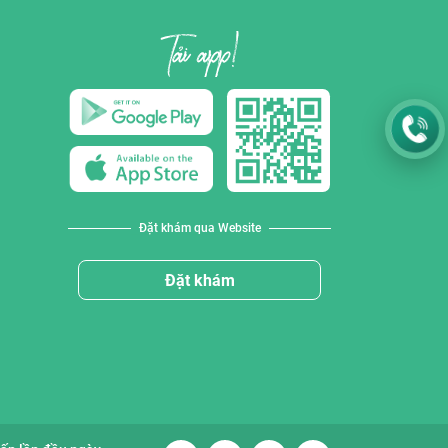
Đặt khám qua Website
Đặt khám