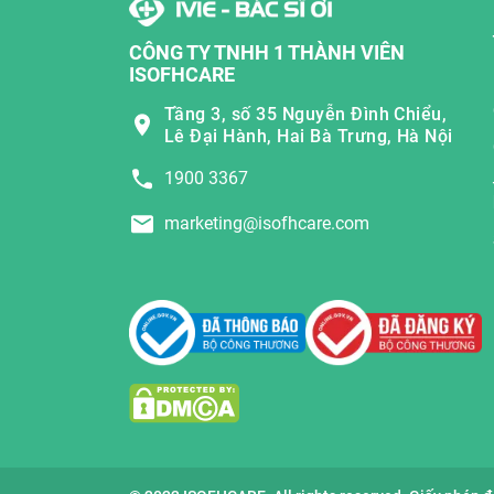
CÔNG TY TNHH 1 THÀNH VIÊN
ISOFHCARE
Tầng 3, số 35 Nguyễn Đình Chiểu,
Lê Đại Hành, Hai Bà Trưng, Hà Nội
1900 3367
marketing@isofhcare.com