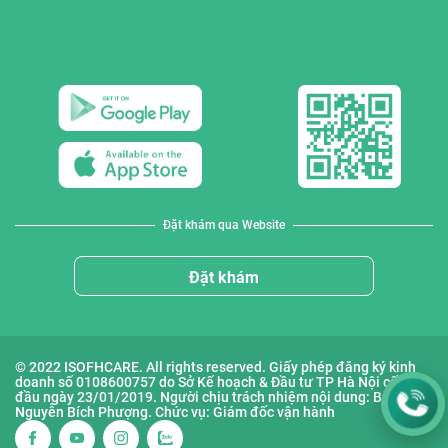
Đặt khám qua Website
Đặt khám
© 2022 ISOFHCARE. All rights reserved. Giấy phép đăng ký kinh
doanh số 0108600757 do Sở Kế hoạch & Đầu tư TP Hà Nội cấp lần
đầu ngày 23/01/2019. Người chịu trách nhiệm nội dung: Bà
Nguyễn Bích Phượng. Chức vụ: Giám đốc vận hành