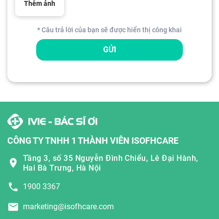
Thêm ảnh
* Câu trả lời của bạn sẽ được hiển thị công khai
GỬI
CÔNG TY TNHH 1 THÀNH VIÊN ISOFHCARE
Tầng 3, số 35 Nguyễn Đình Chiểu, Lê Đại Hành,
Hai Bà Trưng, Hà Nội
1900 3367
marketing@isofhcare.com