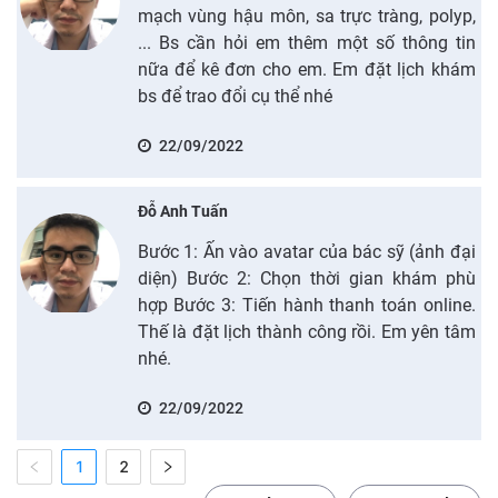
mạch vùng hậu môn, sa trực tràng, polyp,
... Bs cần hỏi em thêm một số thông tin
nữa để kê đơn cho em. Em đặt lịch khám
bs để trao đổi cụ thể nhé
22/09/2022
Đỗ Anh Tuấn
Bước 1: Ấn vào avatar của bác sỹ (ảnh đại
diện) Bước 2: Chọn thời gian khám phù
hợp Bước 3: Tiến hành thanh toán online.
Thế là đặt lịch thành công rồi. Em yên tâm
nhé.
22/09/2022
1
2