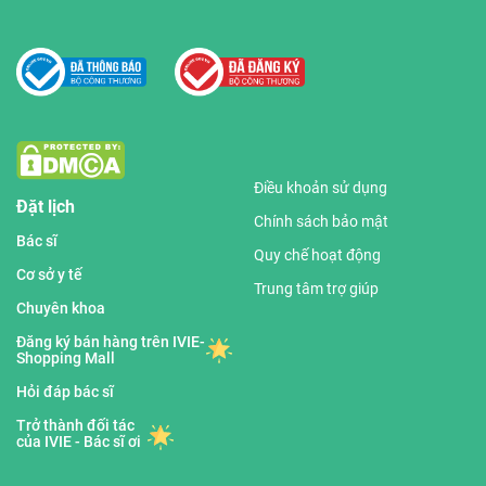
Điều khoản sử dụng
Đặt lịch
Chính sách bảo mật
Bác sĩ
Quy chế hoạt động
Cơ sở y tế
Trung tâm trợ giúp
Chuyên khoa
Đăng ký bán hàng trên IVIE-
Shopping Mall
Hỏi đáp bác sĩ
Trở thành đối tác
của IVIE - Bác sĩ ơi