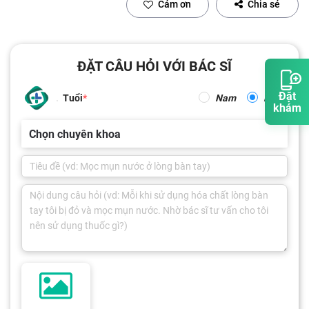
Cảm ơn
Chia sẻ
ĐẶT CÂU HỎI VỚI BÁC SĨ
Đặt
Tuổi
Nam
Nữ
khám
Chọn chuyên khoa