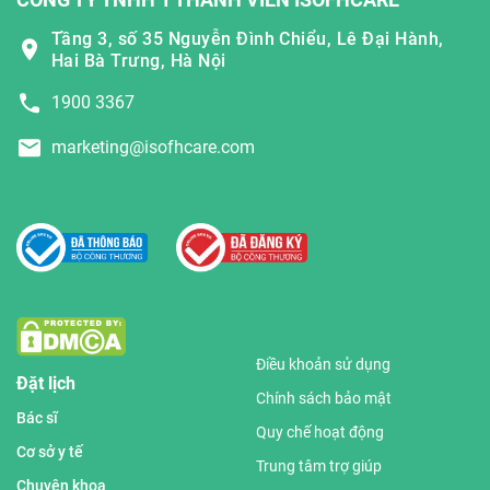
Tầng 3, số 35 Nguyễn Đình Chiểu, Lê Đại Hành,
Hai Bà Trưng, Hà Nội
1900 3367
marketing@isofhcare.com
Điều khoản sử dụng
Đặt lịch
Chính sách bảo mật
Bác sĩ
Quy chế hoạt động
Cơ sở y tế
Trung tâm trợ giúp
Chuyên khoa