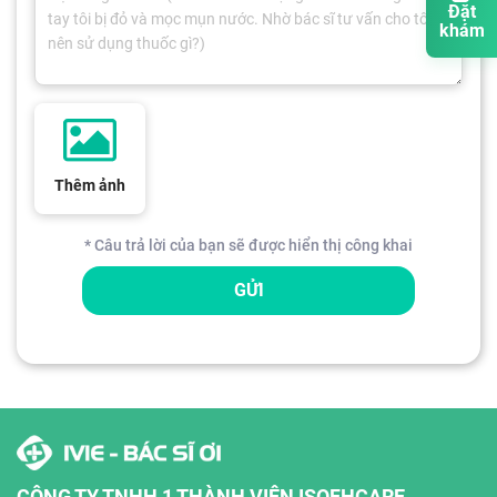
Đặt
khám
Thêm ảnh
* Câu trả lời của bạn sẽ được hiển thị công khai
GỬI
CÔNG TY TNHH 1 THÀNH VIÊN ISOFHCARE