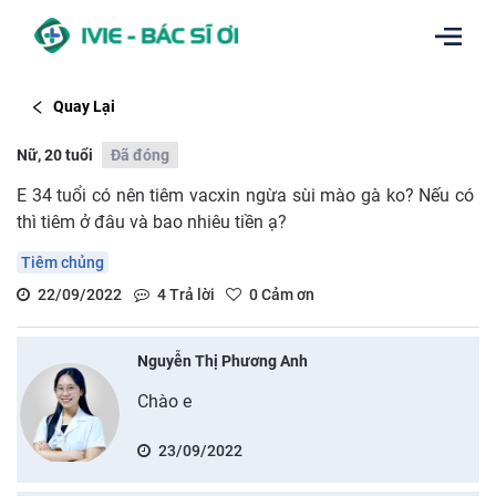
Quay Lại
Nữ, 20 tuổi
Đã đóng
E 34 tuổi có nên tiêm vacxin ngừa sùi mào gà ko? Nếu có
thì tiêm ở đâu và bao nhiêu tiền ạ?
Tiêm chủng
22/09/2022
4
Trả lời
0
Cảm ơn
Nguyễn Thị Phương Anh
Chào e
23/09/2022