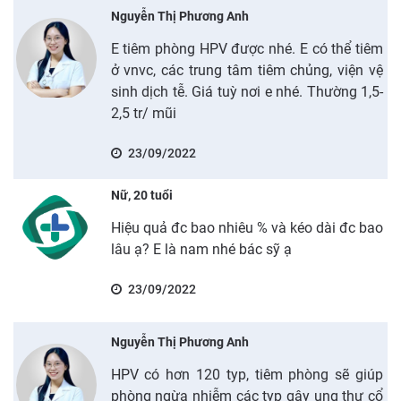
Nguyễn Thị Phương Anh
E tiêm phòng HPV được nhé. E có thể tiêm
ở vnvc, các trung tâm tiêm chủng, viện vệ
sinh dịch tễ. Giá tuỳ nơi e nhé. Thường 1,5-
2,5 tr/ mũi
23/09/2022
Nữ, 20 tuổi
Hiệu quả đc bao nhiêu % và kéo dài đc bao
lâu ạ? E là nam nhé bác sỹ ạ
23/09/2022
Nguyễn Thị Phương Anh
HPV có hơn 120 typ, tiêm phòng sẽ giúp
phòng ngừa nhiễm các typ gây ung thư cổ