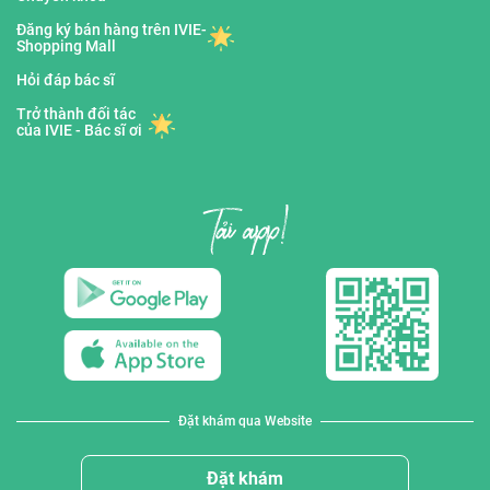
Đăng ký bán hàng trên IVIE-
Shopping Mall
Hỏi đáp bác sĩ
Trở thành đối tác
của IVIE - Bác sĩ ơi
Đặt khám qua Website
Đặt khám