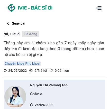
Quay Lại
Nữ, 18 tuổi
Đã đóng
Tháng này em bị chậm kinh gần 7 ngày mấy ngày gần
đây em đi kèm đau lưng, hơn 3 tháng rồi em chưa quan
hệ cho hỏi em bị gì v ạ
Chuyên khoa Phụ khoa
24/09/2022
2
Trả lời
0
Cảm ơn
Nguyễn Thị Phương Anh
Chào e
24/09/2022