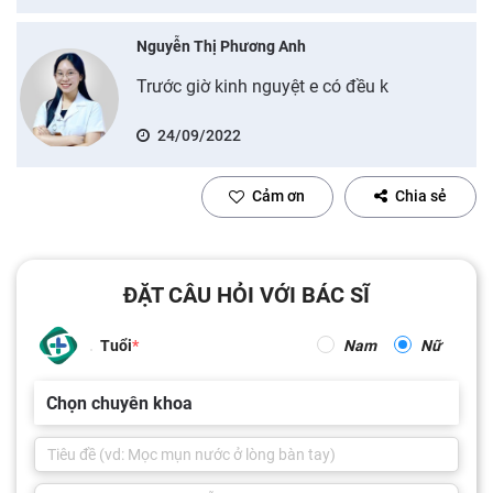
Nguyễn Thị Phương Anh
Trước giờ kinh nguyệt e có đều k
24/09/2022
Cảm ơn
Chia sẻ
ĐẶT CÂU HỎI VỚI BÁC SĨ
Tuổi
Nam
Nữ
Chọn chuyên khoa