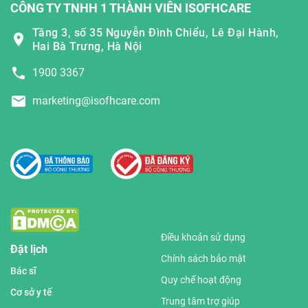
CÔNG TY TNHH 1 THÀNH VIÊN ISOFHCARE
Tầng 3, số 35 Nguyễn Đình Chiểu, Lê Đại Hành,
Hai Bà Trưng, Hà Nội
1900 3367
marketing@isofhcare.com
Điều khoản sử dụng
Đặt lịch
Chính sách bảo mật
Bác sĩ
Quy chế hoạt động
Cơ sở y tế
Trung tâm trợ giúp