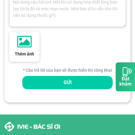
Thêm ảnh
* Câu trả lời của bạn sẽ được hiển thị công khai
Đặt
GỬI
khám