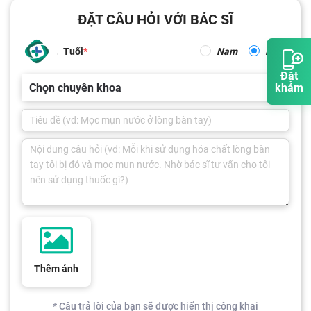
ĐẶT CÂU HỎI VỚI BÁC SĨ
Tuổi
Nam
Nữ
Đặt
Chọn chuyên khoa
khám
Thêm ảnh
* Câu trả lời của bạn sẽ được hiển thị công khai