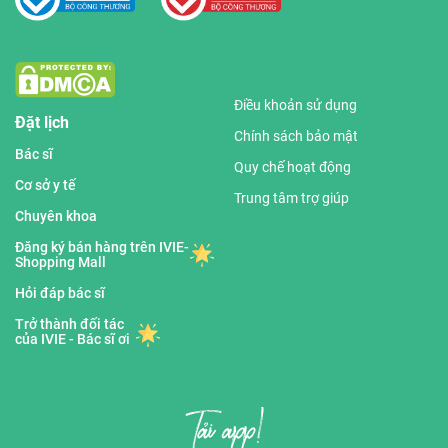
Điều khoản sử dụng
Đặt lịch
Chính sách bảo mật
Bác sĩ
Quy chế hoạt động
Cơ sở y tế
Trung tâm trợ giúp
Chuyên khoa
Đăng ký bán hàng trên IVIE-
Shopping Mall
Hỏi đáp bác sĩ
Trở thành đối tác
của IVIE - Bác sĩ ơi