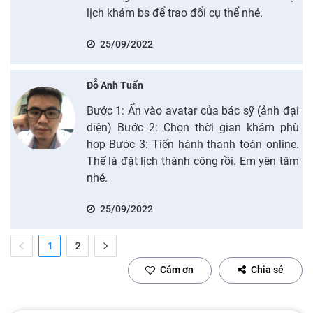
lịch khám bs để trao đổi cụ thể nhé.
25/09/2022
Đỗ Anh Tuấn
Bước 1: Ấn vào avatar của bác sỹ (ảnh đại
diện) Bước 2: Chọn thời gian khám phù
hợp Bước 3: Tiến hành thanh toán online.
Thế là đặt lịch thành công rồi. Em yên tâm
nhé.
25/09/2022
1
2
Cảm ơn
Chia sẻ