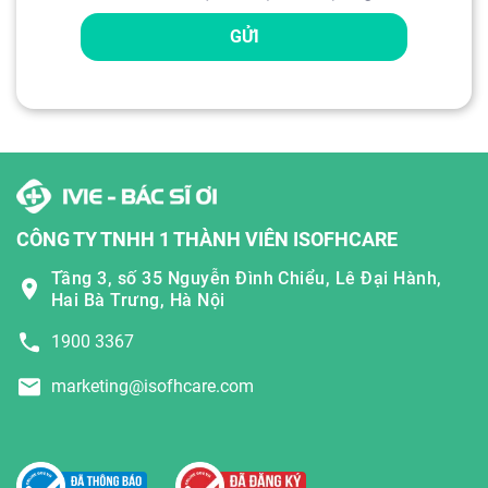
GỬI
CÔNG TY TNHH 1 THÀNH VIÊN ISOFHCARE
Tầng 3, số 35 Nguyễn Đình Chiểu, Lê Đại Hành,
Hai Bà Trưng, Hà Nội
1900 3367
marketing@isofhcare.com