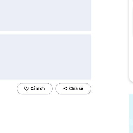
Cảm ơn
Chia sẻ