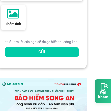
Thêm ảnh
* Câu trả lời của bạn sẽ được hiển thị công khai
GỬI
Đặt
khám