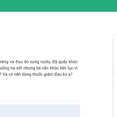
 răng và đau do sưng nướu, đã quấy khóc
uống hạ sốt nhưng bé vẫn khóc liên tục vì
? Và có nên dùng thuốc giảm đau ko ạ?