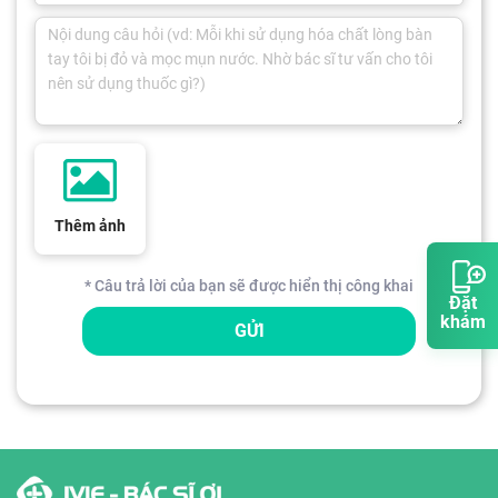
Thêm ảnh
* Câu trả lời của bạn sẽ được hiển thị công khai
Đặt
khám
GỬI