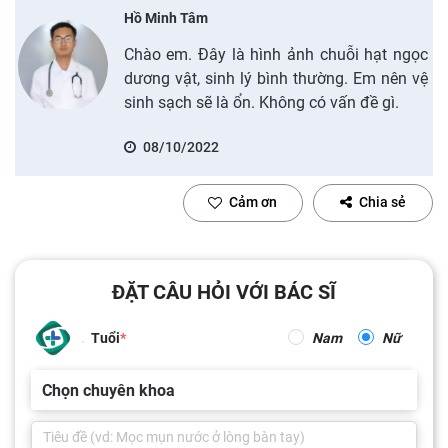
Hồ Minh Tâm
Chào em. Đây là hình ảnh chuỗi hạt ngọc
dương vật, sinh lý bình thường. Em nên vệ
sinh sạch sẽ là ổn. Không có vấn đề gì.
08/10/2022
Cảm ơn
Chia sẻ
ĐẶT CÂU HỎI VỚI BÁC SĨ
Tuổi
Nam
Nữ
Chọn chuyên khoa