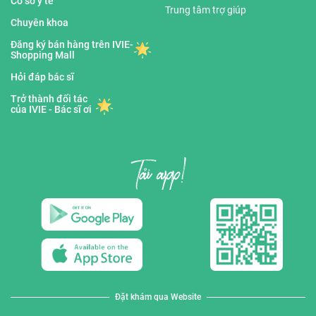
Cơ sở y tế
Trung tâm trợ giúp
Chuyên khoa
Đăng ký bán hàng trên IVIE-
Shopping Mall
Hỏi đáp bác sĩ
Trở thành đối tác
của IVIE - Bác sĩ ơi
Đặt khám qua Website