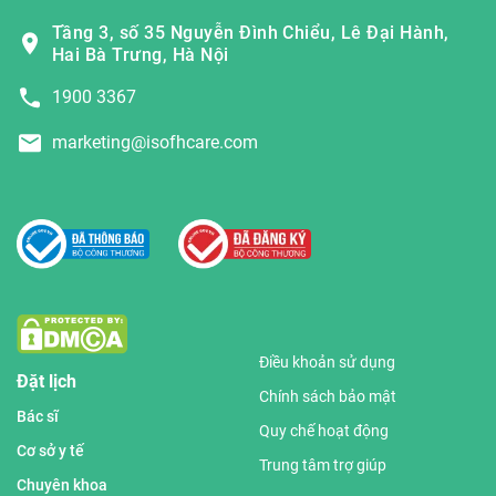
Tầng 3, số 35 Nguyễn Đình Chiểu, Lê Đại Hành,
Hai Bà Trưng, Hà Nội
1900 3367
marketing@isofhcare.com
Điều khoản sử dụng
Đặt lịch
Chính sách bảo mật
Bác sĩ
Quy chế hoạt động
Cơ sở y tế
Trung tâm trợ giúp
Chuyên khoa