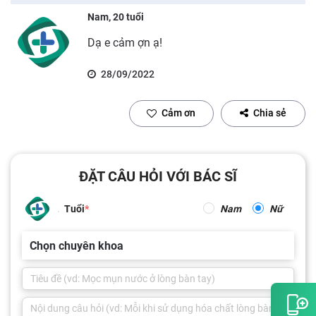
Nam, 20 tuổi
Dạ e cảm ợn ạ!
28/09/2022
Cảm ơn
Chia sẻ
ĐẶT CÂU HỎI VỚI BÁC SĨ
Tuổi
Nam
Nữ
Chọn chuyên khoa