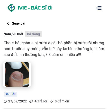
Quay Lại
Nam, 20 tuổi
Đã đóng
Cho e hỏi chân e bị xướt e cắt bỏ phần bị xướt rồi nhưng
hơn 1 tuần nay móng vẫn thế này ko bình thường lại. Làm
sao để bình thường lại ạ? E cảm ơn nhiều ạ!!!
Da Liễu
27/09/2022
4
Trả lời
0
Cảm ơn