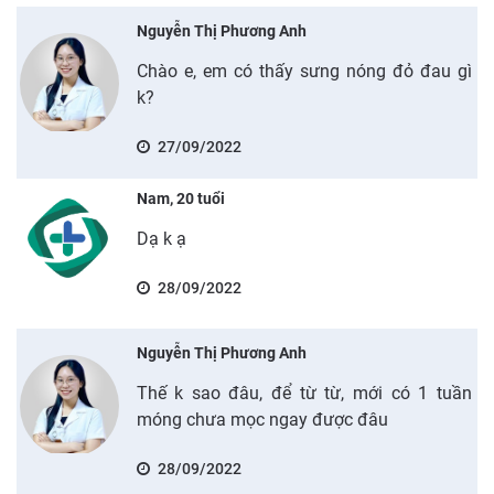
Nguyễn Thị Phương Anh
Chào e, em có thấy sưng nóng đỏ đau gì
k?
27/09/2022
Nam, 20 tuổi
Dạ k ạ
28/09/2022
Nguyễn Thị Phương Anh
Thế k sao đâu, để từ từ, mới có 1 tuần
móng chưa mọc ngay được đâu
28/09/2022