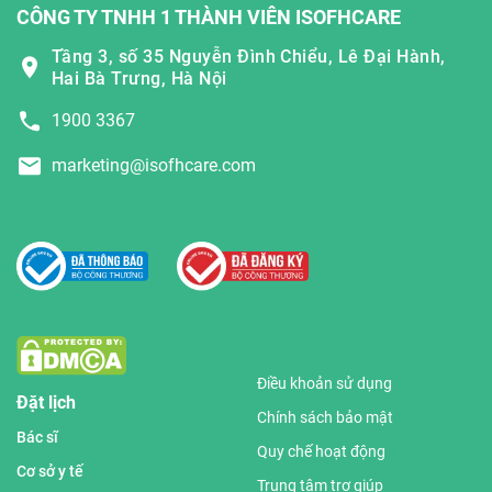
CÔNG TY TNHH 1 THÀNH VIÊN ISOFHCARE
Tầng 3, số 35 Nguyễn Đình Chiểu, Lê Đại Hành,
Hai Bà Trưng, Hà Nội
1900 3367
marketing@isofhcare.com
Điều khoản sử dụng
Đặt lịch
Chính sách bảo mật
Bác sĩ
Quy chế hoạt động
Cơ sở y tế
Trung tâm trợ giúp