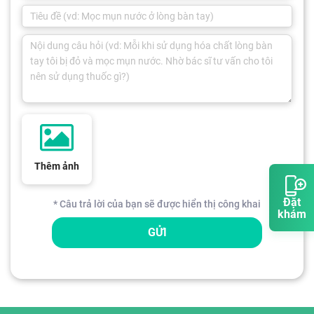
Thêm ảnh
Đặt
* Câu trả lời của bạn sẽ được hiển thị công khai
khám
GỬI