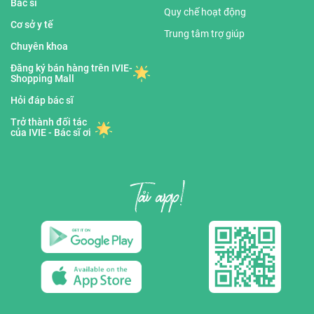
Bác sĩ
Quy chế hoạt động
Cơ sở y tế
Trung tâm trợ giúp
Chuyên khoa
Đăng ký bán hàng trên IVIE-
Shopping Mall
Hỏi đáp bác sĩ
Trở thành đối tác
của IVIE - Bác sĩ ơi