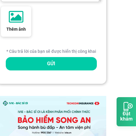
Thêm ảnh
* Câu trả lời của bạn sẽ được hiển thị công khai
GỬI
Đặt
khám