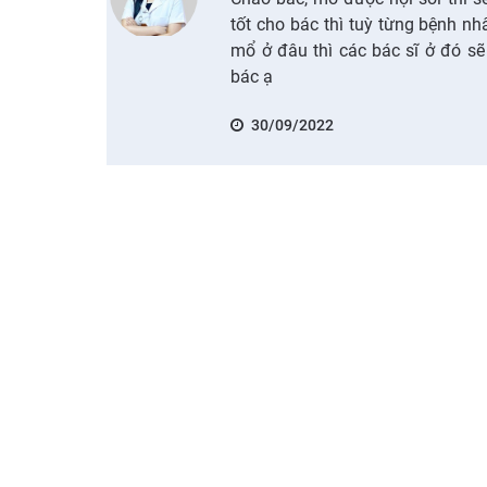
tốt cho bác thì tuỳ từng bệnh n
mổ ở đâu thì các bác sĩ ở đó s
bác ạ
30/09/2022