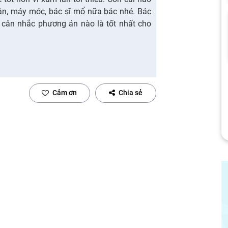
hân, máy móc, bác sĩ mổ nữa bác nhé. Bác
ẽ cân nhắc phương án nào là tốt nhất cho
Cảm ơn
Chia sẻ