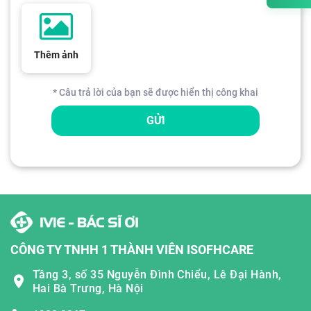
Thêm ảnh
* Câu trả lời của bạn sẽ được hiển thị công khai
GỬI
CÔNG TY TNHH 1 THÀNH VIÊN ISOFHCARE
Tầng 3, số 35 Nguyễn Đình Chiểu, Lê Đại Hành,
Hai Bà Trưng, Hà Nội