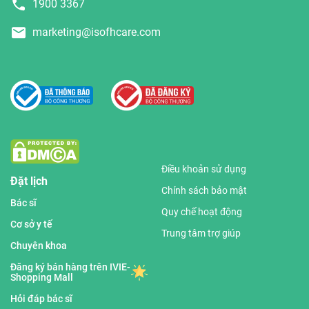
1900 3367
marketing@isofhcare.com
Điều khoản sử dụng
Đặt lịch
Chính sách bảo mật
Bác sĩ
Quy chế hoạt động
Cơ sở y tế
Trung tâm trợ giúp
Chuyên khoa
Đăng ký bán hàng trên IVIE-
Shopping Mall
Hỏi đáp bác sĩ