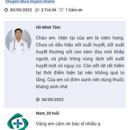
Chuyên khoa truyền nhiễm
30/09/2022
2
Trả lời
1
Cảm ơn
Hồ Minh Tâm
Chào em. Hiện tại của em là viêm họng.
Chưa có dấu hiệu sốt xuất huyết, sốt xuất
huyết thường sốt cao kèm đau mỏi khắp
người, và phải trông vùng dịch sốt xuất
huyết mới có nguy cơ. Còn sốt rét rất hiếm
tại thời điểm hiện tại nên không quá lo
lắng. Của em có đờm xanh nên dùng thuốc
kháng sinh nhé
30/09/2022
Nam, 20 tuổi
Vâng em cảm ơn bác sĩ nhiều ạ