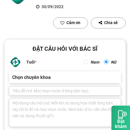
30/09/2022
Cảm ơn
Chia sẻ
ĐẶT CÂU HỎI VỚI BÁC SĨ
Tuổi
Nam
Nữ
Chọn chuyên khoa
Đặt
khám