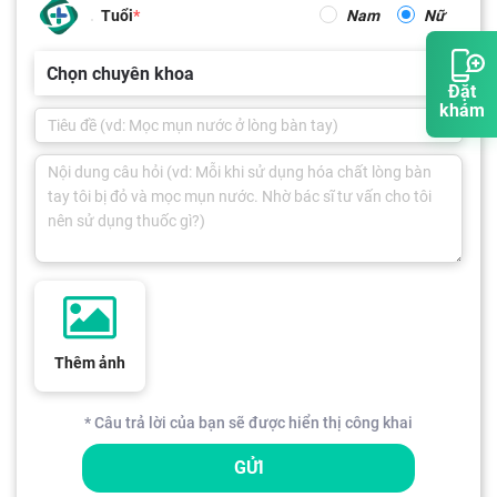
Tuổi
Nam
Nữ
Chọn chuyên khoa
Đặt
khám
Thêm ảnh
* Câu trả lời của bạn sẽ được hiển thị công khai
GỬI