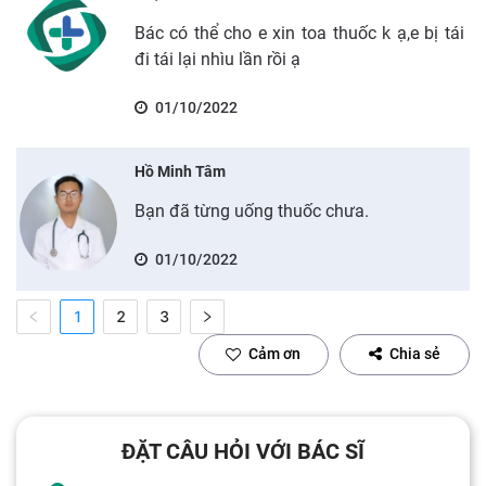
Bác có thể cho e xin toa thuốc k ạ,e bị tái
đi tái lại nhìu lần rồi ạ
01/10/2022
Hồ Minh Tâm
Bạn đã từng uống thuốc chưa.
01/10/2022
1
2
3
Cảm ơn
Chia sẻ
ĐẶT CÂU HỎI VỚI BÁC SĨ