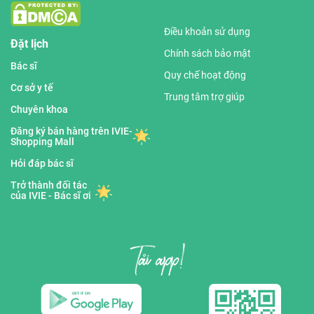
Điều khoản sử dụng
Đặt lịch
Chính sách bảo mật
Bác sĩ
Quy chế hoạt động
Cơ sở y tế
Trung tâm trợ giúp
Chuyên khoa
Đăng ký bán hàng trên IVIE-
Shopping Mall
Hỏi đáp bác sĩ
Trở thành đối tác
của IVIE - Bác sĩ ơi