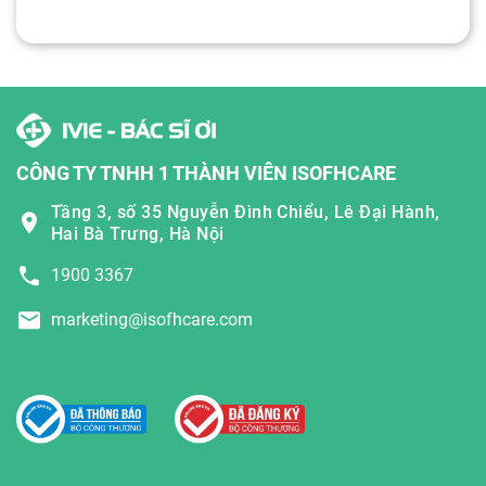
CÔNG TY TNHH 1 THÀNH VIÊN ISOFHCARE
Tầng 3, số 35 Nguyễn Đình Chiểu, Lê Đại Hành,
Hai Bà Trưng, Hà Nội
1900 3367
marketing@isofhcare.com