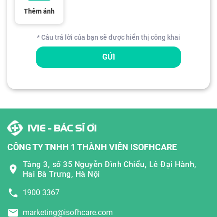
Thêm ảnh
* Câu trả lời của bạn sẽ được hiển thị công khai
GỬI
CÔNG TY TNHH 1 THÀNH VIÊN ISOFHCARE
Tầng 3, số 35 Nguyễn Đình Chiểu, Lê Đại Hành,
Hai Bà Trưng, Hà Nội
1900 3367
marketing@isofhcare.com