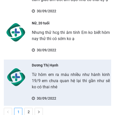
30/09/2022
Nữ, 20 tuổi
Nhưng thử hcg thì âm tính Em ko biết hôm
nay thử thì có sớm ko ạ
30/09/2022
Dương Thị Hạnh
Từ hôm em ra máu nhiều như hành kinh
19/9 em chưa quan hệ lại thì gần như sẽ
ko có thai nhé
30/09/2022
1
2