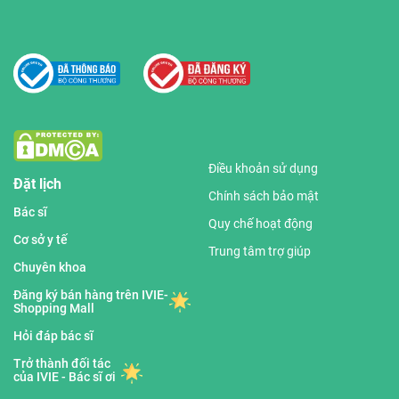
Điều khoản sử dụng
Đặt lịch
Chính sách bảo mật
Bác sĩ
Quy chế hoạt động
Cơ sở y tế
Trung tâm trợ giúp
Chuyên khoa
Đăng ký bán hàng trên IVIE-
Shopping Mall
Hỏi đáp bác sĩ
Trở thành đối tác
của IVIE - Bác sĩ ơi