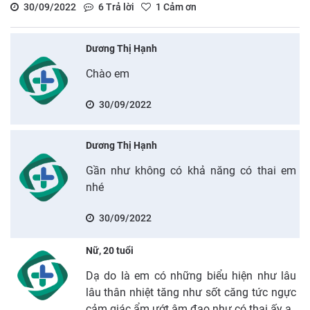
30/09/2022
6
Trả lời
1
Cảm ơn
Dương Thị Hạnh
Chào em
30/09/2022
Dương Thị Hạnh
Gần như không có khả năng có thai em
nhé
30/09/2022
Nữ, 20 tuổi
Dạ do là em có những biểu hiện như lâu
lâu thân nhiệt tăng như sốt căng tức ngực
cảm giác ẩm ướt âm đạo như có thai ấy ạ