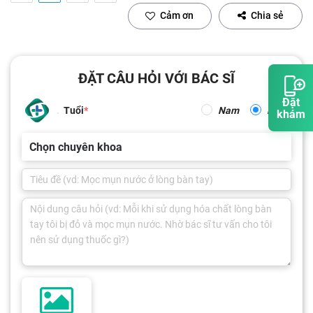
Cảm ơn
Chia sẻ
ĐẶT CÂU HỎI VỚI BÁC SĨ
Đặt
Tuổi
Nam
Nữ
khám
Chọn chuyên khoa