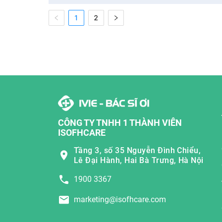
1
2
CÔNG TY TNHH 1 THÀNH VIÊN
ISOFHCARE
Tầng 3, số 35 Nguyễn Đình Chiểu,
Lê Đại Hành, Hai Bà Trưng, Hà Nội
1900 3367
marketing@isofhcare.com