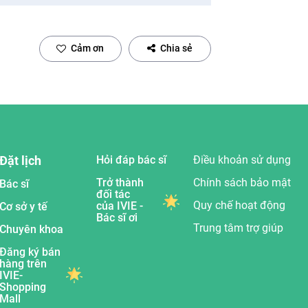
Cảm ơn
Chia sẻ
Đặt lịch
Hỏi đáp bác sĩ
Điều khoản sử dụng
Trở thành
Chính sách bảo mật
Bác sĩ
đối tác
Quy chế hoạt động
của IVIE -
Cơ sở y tế
Bác sĩ ơi
Trung tâm trợ giúp
Chuyên khoa
Đăng ký bán
hàng trên
IVIE-
Shopping
Mall