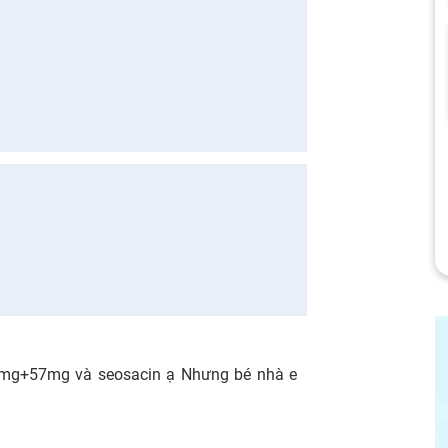
mg+57mg và seosacin ạ Nhưng bé nhà e