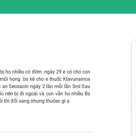
e bị ho nhiều có đờm .ngày 29 e có cho con
 mũi họng .bs kê cho e thuốc Klavunamox
 an Seosacin ngày 2 lần mỗi lần 5ml Sau
c nên bị đi ngoài và con vẫn ho nhiều Bs
ổi thì đổi sang nhưng thuôec gì ạ