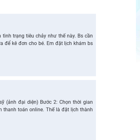
 tình trạng tiêu chảy như thế này. Bs cần
ữa để kê đơn cho bé. Em đặt lịch khám bs
sỹ (ảnh đại diện) Bước 2: Chọn thời gian
thanh toán online. Thế là đặt lịch thành