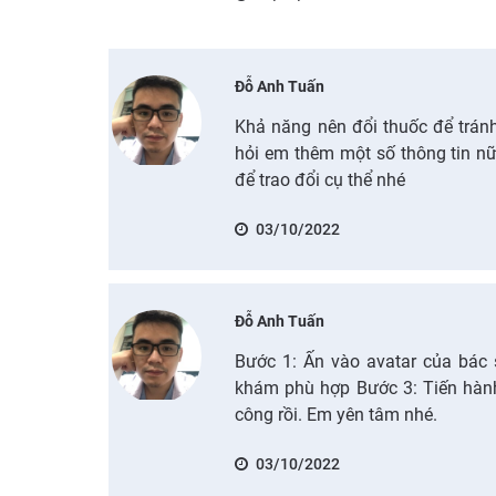
Đỗ Anh Tuấn
Khả năng nên đổi thuốc để tránh
hỏi em thêm một số thông tin n
để trao đổi cụ thể nhé
03/10/2022
Đỗ Anh Tuấn
Bước 1: Ấn vào avatar của bác 
khám phù hợp Bước 3: Tiến hành 
công rồi. Em yên tâm nhé.
03/10/2022