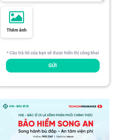
Thêm ảnh
* Câu trả lời của bạn sẽ được hiển thị công khai
GỬI