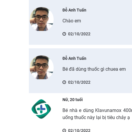
Đỗ Anh Tuấn
Chào em
02/10/2022
Đỗ Anh Tuấn
Bé đã dùng thuốc gì chuea em
02/10/2022
Nữ, 20 tuổi
Bé nhà e dùng Klavunamox 400
uống thuốc này lại bị tiêu chảy ạ
02/10/2022