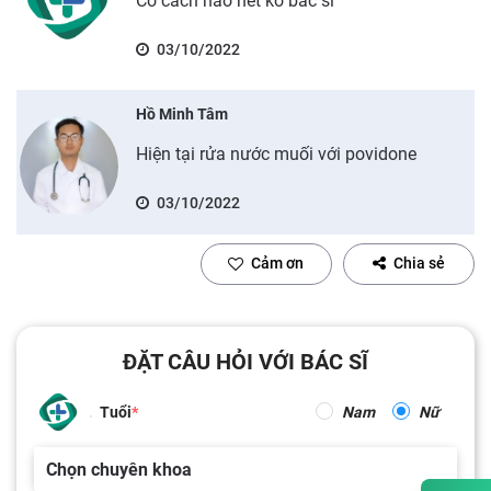
Có cách nào hết ko bác sĩ
03/10/2022
Hồ Minh Tâm
Hiện tại rửa nước muối với povidone
03/10/2022
Cảm ơn
Chia sẻ
ĐẶT CÂU HỎI VỚI BÁC SĨ
Tuổi
Nam
Nữ
Chọn chuyên khoa