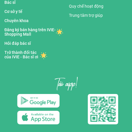
Bác sĩ
Quy chế hoạt động
Cơ sở y tế
Trung tâm trợ giúp
Chuyên khoa
Đăng ký bán hàng trên IVIE-
Shopping Mall
Hỏi đáp bác sĩ
Trở thành đối tác
của IVIE - Bác sĩ ơi