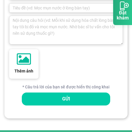
Đặt
khám
Thêm ảnh
* Câu trả lời của bạn sẽ được hiển thị công khai
GỬI