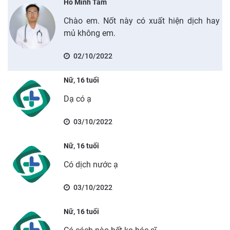
Hồ Minh Tâm
Chào em. Nốt này có xuất hiện dịch hay
mủ không em.
02/10/2022
Nữ, 16 tuổi
Dạ có ạ
03/10/2022
Nữ, 16 tuổi
Có dịch nước ạ
03/10/2022
Nữ, 16 tuổi