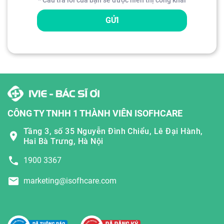
GỬI
CÔNG TY TNHH 1 THÀNH VIÊN ISOFHCARE
Tầng 3, số 35 Nguyễn Đình Chiểu, Lê Đại Hành,
Hai Bà Trưng, Hà Nội
1900 3367
marketing@isofhcare.com