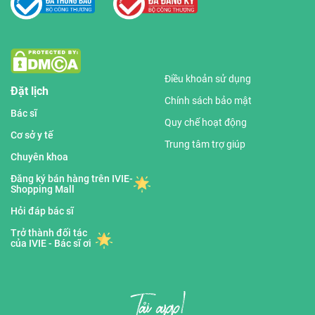
Điều khoản sử dụng
Đặt lịch
Chính sách bảo mật
Bác sĩ
Quy chế hoạt động
Cơ sở y tế
Trung tâm trợ giúp
Chuyên khoa
Đăng ký bán hàng trên IVIE-
Shopping Mall
Hỏi đáp bác sĩ
Trở thành đối tác
của IVIE - Bác sĩ ơi