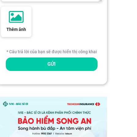
Thêm ảnh
* Câu trả lời của bạn sẽ được hiển thị công khai
GỬI