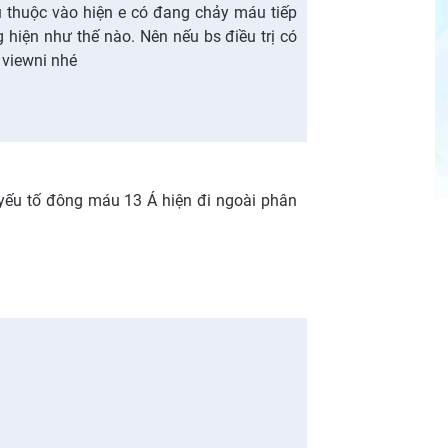
ụ thuộc vào hiện e có đang chảy máu tiếp
g hiện như thế nào. Nên nếu bs điều trị có
 viewni nhé
 yếu tố đông máu 13 Á hiện đi ngoài phân