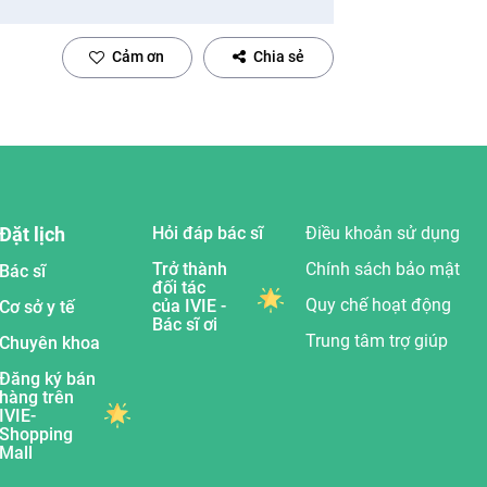
Cảm ơn
Chia sẻ
Đặt lịch
Hỏi đáp bác sĩ
Điều khoản sử dụng
Trở thành
Chính sách bảo mật
Bác sĩ
đối tác
Quy chế hoạt động
của IVIE -
Cơ sở y tế
Bác sĩ ơi
Trung tâm trợ giúp
Chuyên khoa
Đăng ký bán
hàng trên
IVIE-
Shopping
Mall