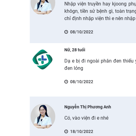
Nhập viện truyền hay kjoong ph
khôgn, tiền sử bệnh gì, toàn trạn
chỉ định nhập viện thì e nên nhập
08/10/2022
Nữ, 28 tuổi
Dạ e bị đi ngoài phân đen thiếu
đen lỏng
08/10/2022
Nguyễn Thị Phương Anh
Có, vào viện đi e nhé
18/10/2022