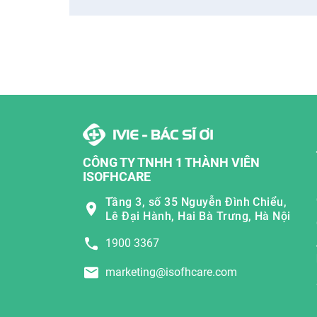
CÔNG TY TNHH 1 THÀNH VIÊN
ISOFHCARE
Tầng 3, số 35 Nguyễn Đình Chiểu,
Lê Đại Hành, Hai Bà Trưng, Hà Nội
1900 3367
marketing@isofhcare.com