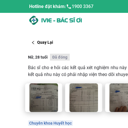
Hotline đặt khám:
1900 3367
Quay Lại
Nữ, 28 tuổi
Đã đóng
Bác sĩ cho e hỏi các kết quả xét nghiệm nhu này
kết quả nhu này có phải nhập viện theo dõi xhuy
Chuyên khoa Huyết học