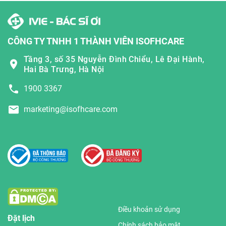
CÔNG TY TNHH 1 THÀNH VIÊN ISOFHCARE
Tầng 3, số 35 Nguyễn Đình Chiểu, Lê Đại Hành,
Hai Bà Trưng, Hà Nội
1900 3367
marketing@isofhcare.com
Điều khoản sử dụng
Đặt lịch
Chính sách bảo mật