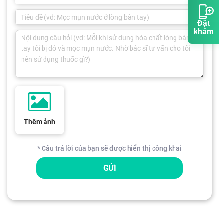
Đặt
khám
Thêm ảnh
* Câu trả lời của bạn sẽ được hiển thị công khai
GỬI