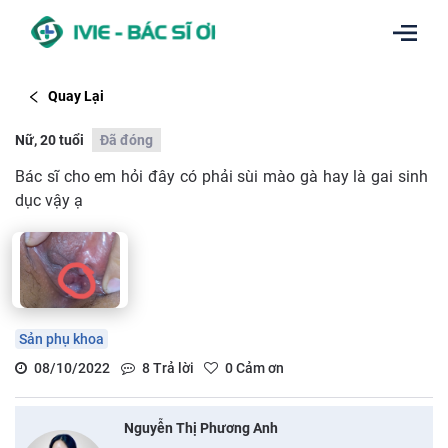
Quay Lại
Nữ, 20 tuổi
Đã đóng
Bác sĩ cho em hỏi đây có phải sùi mào gà hay là gai sinh
dục vậy ạ
Sản phụ khoa
08/10/2022
8
Trả lời
0
Cảm ơn
Nguyễn Thị Phương Anh