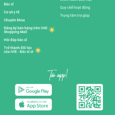
Bác sĩ
Quy chế hoạt động
Cơ sở y tế
Trung tâm trợ giúp
Chuyên khoa
Đăng ký bán hàng trên IVIE-
Shopping Mall
Hỏi đáp bác sĩ
Trở thành đối tác
của IVIE - Bác sĩ ơi