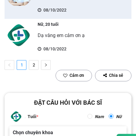
08/10/2022
Nữ, 20 tuổi
Dạ vâng em cảm ơn ạ
08/10/2022
1
2
Cảm ơn
Chia sẻ
ĐẶT CÂU HỎI VỚI BÁC SĨ
Tuổi
Nam
Nữ
Chọn chuyên khoa