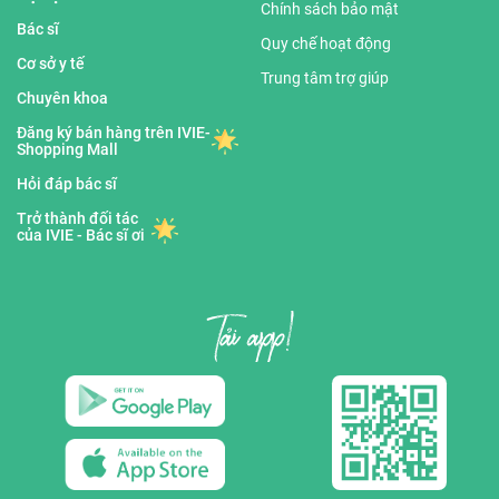
Chính sách bảo mật
Bác sĩ
Quy chế hoạt động
Cơ sở y tế
Trung tâm trợ giúp
Chuyên khoa
Đăng ký bán hàng trên IVIE-
Shopping Mall
Hỏi đáp bác sĩ
Trở thành đối tác
của IVIE - Bác sĩ ơi