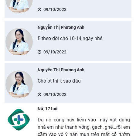
09/10/2022
Nguyễn Thị Phương Anh
E theo dõi chó 10-14 ngày nhé
09/10/2022
Nguyễn Thị Phương Anh
Chó bt thì k sao đâu
09/10/2022
Nữ, 17 tuổi
Dạ nó cũng hay liếm vào mấy vật dụng
nhà em như thanh võng, gạch, ghế...rồi em
cầm vào vô ý nặn mụn trên mặt có rướm