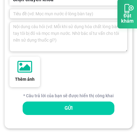
Đặt
khám
Thêm ảnh
* Câu trả lời của bạn sẽ được hiển thị công khai
GỬI