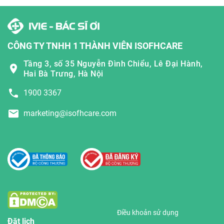
CÔNG TY TNHH 1 THÀNH VIÊN ISOFHCARE
Tầng 3, số 35 Nguyễn Đình Chiểu, Lê Đại Hành,
Hai Bà Trưng, Hà Nội
1900 3367
marketing@isofhcare.com
Điều khoản sử dụng
Đặt lịch