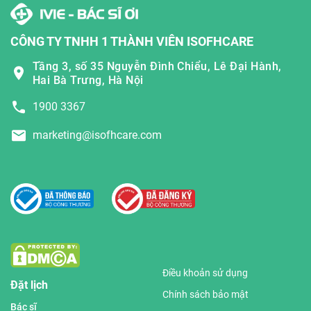
CÔNG TY TNHH 1 THÀNH VIÊN ISOFHCARE
Tầng 3, số 35 Nguyễn Đình Chiểu, Lê Đại Hành,
Hai Bà Trưng, Hà Nội
1900 3367
marketing@isofhcare.com
Điều khoản sử dụng
Đặt lịch
Chính sách bảo mật
Bác sĩ