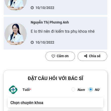
10/10/2022
Nguyễn Thị Phương Anh
E lo thì nên đi kiểm tra phụ khoa nhé
10/10/2022
Cảm ơn
Chia sẻ
ĐẶT CÂU HỎI VỚI BÁC SĨ
Tuổi
Nam
Nữ
Chọn chuyên khoa