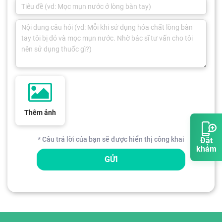
Thêm ảnh
* Câu trả lời của bạn sẽ được hiển thị công khai
Đặt
khám
GỬI