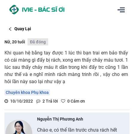
Quay Lại
Nữ, 20 tuổi
Đã đóng
Khi quan hệ bằng tay được 1 lúc thì bạn trai em bảo thấy
có cái màng gì đấy bị rách, xong em thấy chảy máu tươi. 1
lúc sau thấy chảy máu ít dần trong khi đấy trc cũng 1 lần
như thế và e nghĩ mình rách màng trinh rồi , vậy cho em
hỏi lần này sao lại như vậy ạ
Chuyên khoa Phụ khoa
10/10/2022
2
Trả lời
0
Cảm ơn
Nguyễn Thị Phương Anh
Chào e, có thể lần trước chưa rách hết