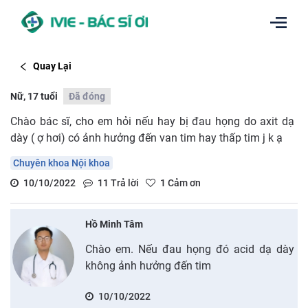
Quay Lại
Nữ, 17 tuổi
Đã đóng
Chào bác sĩ, cho em hỏi nếu hay bị đau họng do axit dạ
dày ( ợ hơi) có ảnh hưởng đến van tim hay thấp tim j k ạ
Chuyên khoa Nội khoa
10/10/2022
11
Trả lời
1
Cảm ơn
Hồ Minh Tâm
Chào em. Nếu đau họng đó acid dạ dày
không ảnh hưởng đến tim
10/10/2022