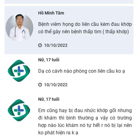
Hồ Minh Tâm
Bệnh viêm họng do liên cầu kèm đau khớp
có thể gây nên bệnh thấp tim ( thấp khớp)
10/10/2022
Nữ, 17 tuổi
Dạ có cávh nào phòng con liên cầu ko ạ
10/10/2022
Nữ, 17 tuổi
Em cũng hay bị đau nhức khớp gối nhưng
đi khám thì bình thường ạ vậy có trường
hợp nào lúc khám nó tự hết r nó bị lại nên
ko phát hiện ra k ạ