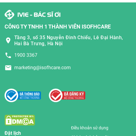
CÔNG TY TNHH 1 THÀNH VIÊN ISOFHCARE
Tầng 3, số 35 Nguyễn Đình Chiểu, Lê Đại Hành,
Hai Bà Trưng, Hà Nội
1900 3367
marketing@isofhcare.com
Điều khoản sử dụng
Đặt lịch